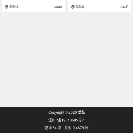
酷酷猫
5年前
酷酷猫
6年前
Copyright © 2026
爱酷
辽ICP备19018585号-1
查询 64 次，耗时 0.4679 秒