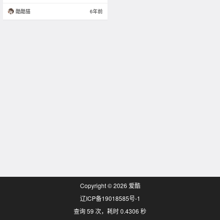
酷酷猫
6年前
Copyright © 2026
爱酷
辽ICP备19018585号-1
查询 59 次，耗时 0.4306 秒