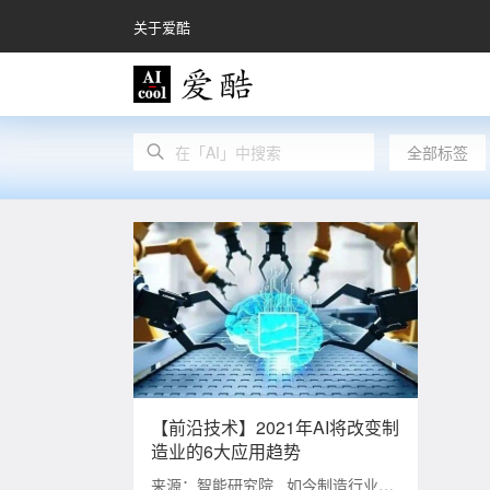
关于爱酷
全部标签
【前沿技术】2021年AI将改变制
造业的6大应用趋势
来源：智能研究院 如今制造行业流