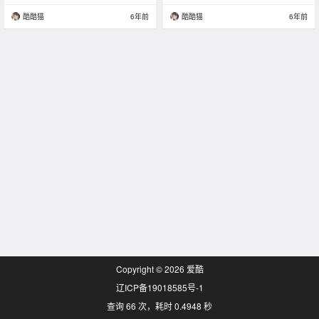
酷酷猫
6年前
酷酷猫
6年前
Copyright © 2026
爱酷
辽ICP备19018585号-1
查询 66 次，耗时 0.4948 秒