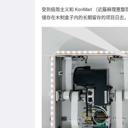
受到极简主义和 KonMari （近藤麻理惠整理
储存在木制盒子内的长期留存的项目日志