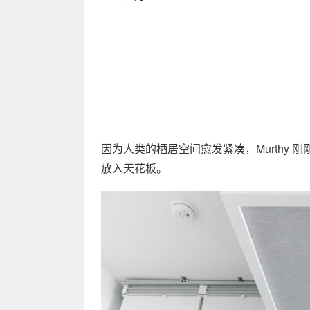
因为人类的栖居空间愈发紧凑，Murthy 刚刚
放入天花板。