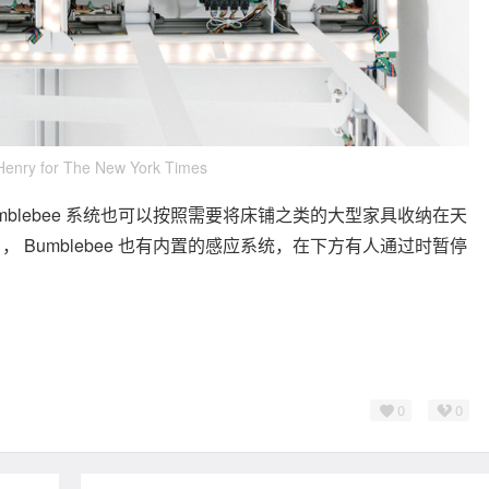
Henry for The New York Times
blebee 系统也可以按照需要将床铺之类的大型家具收纳在天
Bumblebee 也有内置的感应系统，在下方有人通过时暂停
0
0