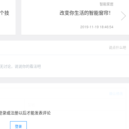
智能家居
个技
改变你生活的智能窗帘！
2019-11-19 18:46:54
说点什么吧
无讨论，说说你的看法吧
确认修改
登录或注册以后才能发表评论
登录