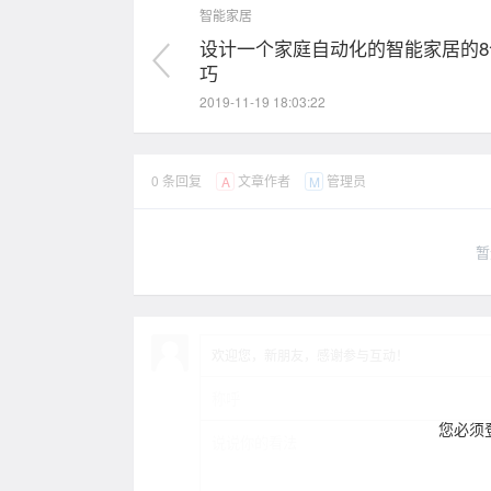
智能家居
设计一个家庭自动化的智能家居的8
巧
2019-11-19 18:03:22
0 条回复
文章作者
管理员
A
M
暂
欢迎您，新朋友，感谢参与互动！
您必须