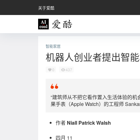
关于爱酷
智能家居
机器人创业者提出智能
0
437
“建筑师从不把它看作置入生活体验的机会
果手表（Apple Watch）的工程师 Sankar
作者
Niall Patrick Walsh
四月 11