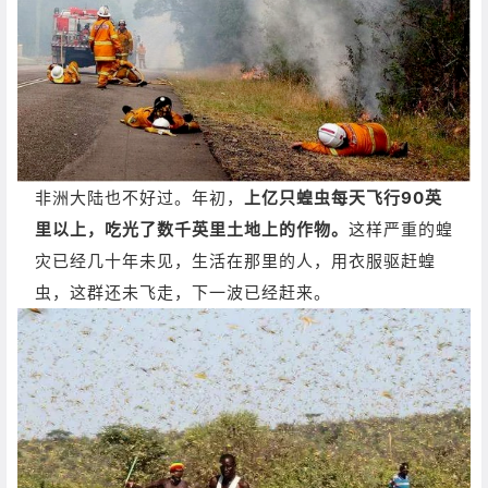
非洲大陆也不好过。年初，
上亿只蝗虫每天飞行90英
里以上，吃光了数千英里土地上的作物。
这样严重的蝗
灾已经几十年未见，生活在那里的人，用衣服驱赶蝗
虫，这群还未飞走，下一波已经赶来。