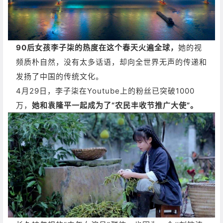
90后女孩李子柒的热度在这个春天火遍全球，
她的视
频质朴自然，没有太多话语，却向全世界无声的传递和
发扬了中国的传统文化。
4月29日，李子柒在Youtube上的粉丝已突破1000
万，
她和袁隆平一起成为了“农民丰收节推广大使”。