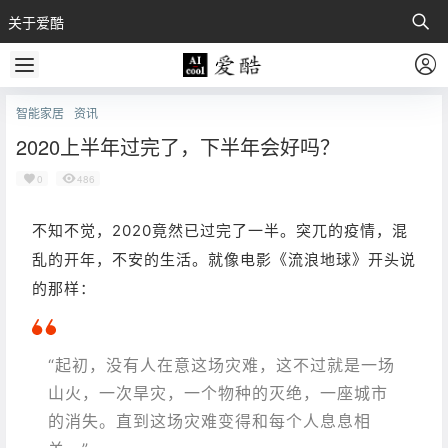
关于爱酷
智能家居
资讯
2020上半年过完了，下半年会好吗？
0
486
不知不觉，2020竟然已过完了一半。
突兀的疫情，混
乱的开年，不安的生活。就像电影《流浪地球》开头说
的那样：
“起初，没有人在意这场灾难，这不过就是一场
山火，一次旱灾，一个物种的灭绝，一座城市
的消失。直到这场灾难变得和每个人息息相