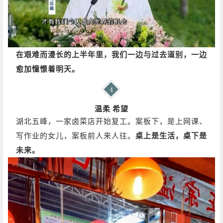
在艰难而漫长的上半年里，我们一边与过去道别，一边
愈加憧憬着明天。
温柔 希望
湖北五峰，一家卤菜店开始复工。
案板下，是上网课、
写作业的女儿，案板前人来人往。
桌上是生活，桌下是
未来。