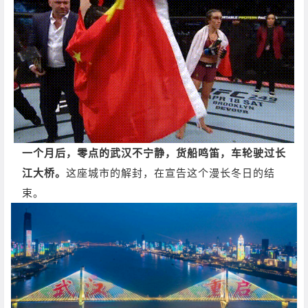
一个月后，零点的武汉不宁静，货船鸣笛，车轮驶过长
江大桥。
这座城市的解封，在宣告这个漫长冬日的结
束。