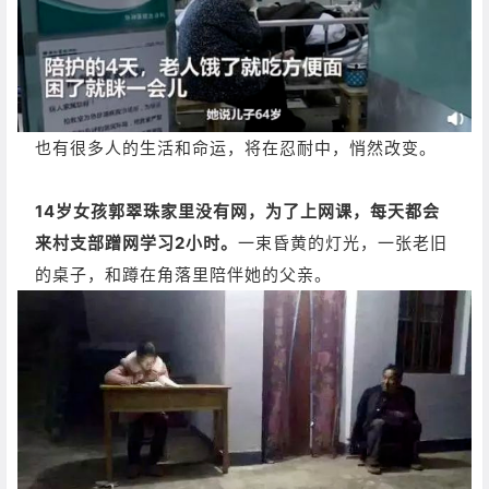
也有很多人的生活和命运，将在忍耐中，悄然改变。
14岁女孩郭翠珠家里没有网，为了上网课，每天都会
来村支部蹭网学习2小时。
一束昏黄的灯光，一张老旧
的桌子，和蹲在角落里陪伴她的父亲。