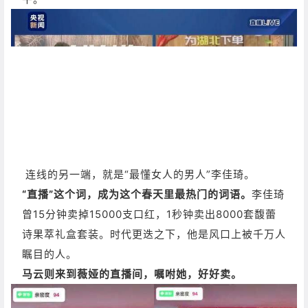
连线的另一端，就是“最懂女人的男人”李佳琦。
“直播”这个词，成为这个春天里最热门的词语。
李佳琦
曾15分钟卖掉15000支口红，1秒钟卖出8000套馥蕾
诗果萃礼盒套装。
时代更迭之下，他是风口上被千万人
瞩目的人。
马云则来到薇娅的直播间，嘱咐她，好好卖。