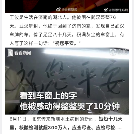
王波是生活在济南的湖北人。他被困在武汉整整76
天。
武汉解封，他终于回到了济南的家，发现自己武汉
车牌的车，停了足足八十几天。积满灰尘的车窗上，有
人写了这样一句话：
“祝您平安。”
6月11日，北京传来新增本土病例的新闻，
短短十几天
里，核酸检测就超300万人，应查尽查、应检尽检……