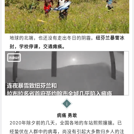
地球的北端，也还没有走出冬日的阴霾。
纽芬兰暴雪冰
封，学校停课，交通瘫痪。
病痛 勇敢
2020年除夕前的几天，全国各地的车站熙熙攘攘。
已
经蛰伏在人群中的病毒，尚没有引起大多数归乡人的注