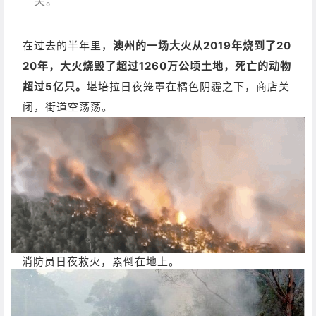
关。”
在过去的半年里，
澳州的一场大火从2019年烧到了20
20年，大火烧毁了超过1260万公顷土地，死亡的动物
超过5亿只。
堪培拉日夜笼罩在橘色阴霾之下，商店关
闭，街道空荡荡。
消防员日夜救火，累倒在地上。