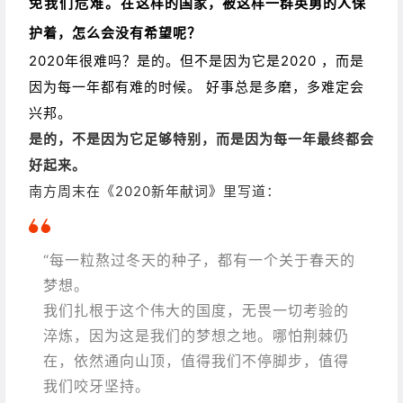
更让人泪目的是，
有许许多多来自湖北的人，都加入到
了抗疫中来。
150名武汉康复者，捐献了35800毫升
的血，调往北京、吉林等地。
下图这位，是新发地市场附近的超市老板，她提着一袋
袋鸡蛋，前往援助医护人员。
她的防护服上写着：“我
是湖北人，我为北京加油！”