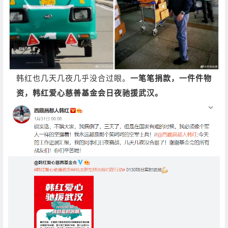
韩红也几天几夜几乎没合过眼。
一笔笔捐款，一件件物
资，韩红爱心慈善基金会日夜驰援武汉。