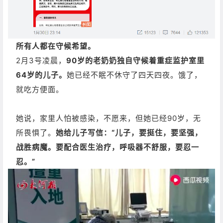
所有人都在守候希望。
2月3号凌晨，
90岁的老奶奶独自守候着重症监护室里
64岁的儿子。
她已经不眠不休守了四天四夜。饿了，
就吃方便面。
她说，家里人怕被感染，不愿来，但她已经90岁，无
所畏惧了。
她给儿子写信：
“儿子，要挺住，要坚强，
战胜病魔。
要配合医生治疗，呼吸器不舒服，要忍一
忍。
”