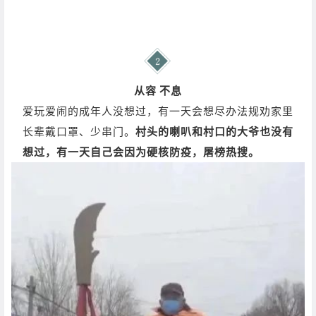
从容 不息
爱玩爱闹的成年人没想过，有一天会想尽办法规劝家里
长辈戴口罩、少串门。
村头的喇叭和村口的大爷也没有
想过，有一天自己会因为硬核防疫，屠榜热搜。