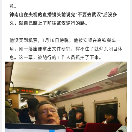
意。
钟南山在央视的直播镜头前说完“不要去武汉”后没多
久，就自己踏上了前往武汉逆行的路。
他没买到机票，1月18日傍晚，他被安顿在高铁餐车一
角，刚一落座便拿出文件研究，撑不住了就仰头闭目休
息。这一幕，被随行的工作人员抓拍了下来。