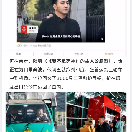
再往南走，
陆勇（《我不是药神》的主人公原型），也
正在为口罩奔波。
他初五就跑到印度，坐着运货三轮车
冲到机场。他拉回来了3000只口罩和护目镜，抢在印
度出口禁令前运回了国内。