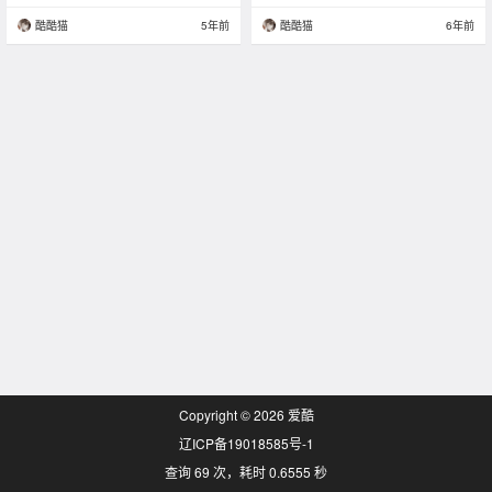
酷酷猫
5年前
酷酷猫
6年前
Copyright © 2026
爱酷
辽ICP备19018585号-1
查询 69 次，耗时 0.6555 秒