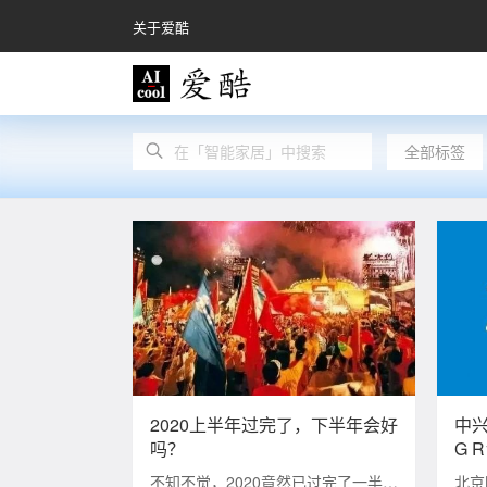
关于爱酷
全部标签
2020上半年过完了，下半年会好
中
吗？
G 
不知不觉，2020竟然已过完了一半。
北京