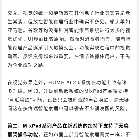
交互、视觉的统一和更新放在其他电子行业其实算是老
生常谈，但放在智能家居行业中确实不多见。
领头羊如
亚马逊。
谷歌等均没有针对智能家居系统进行太多的视
觉优化，UI界面比较原始。
然而对消费者而言，随着智
能家居产品逐渐引入触摸交互，功能实现过程中的视觉
动画、反馈变得越来越重要。
在细节处抓住用户，不失
为企业成功之路。
在视觉效果之外，HOME AI 2.0系统在功能上也有诸
多升级。
例如，升级到新版系统的MixPad产品将支持
“就近唤醒”功能，设备只会被附近的声音唤醒，毫无疑
问这在多终端智能家居中可以省去不少误唤醒的风险。
第二，MixPad系列产品在新系统的加持下支持了无唤
醒词操作功能
，正如市面上部分智能家居网关一样，不