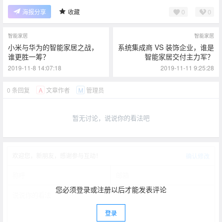
0
0
海报分享
收藏
智能家居
智能家居
小米与华为的智能家居之战，
系统集成商 VS 装饰企业，谁是
谁更胜一筹？
智能家居交付主力军？
2019-11-8 14:07:18
2019-11-11 9:25:28
0 条回复
文章作者
管理员
A
M
暂无讨论，说说你的看法吧
欢迎您，新朋友，感谢参与互动！
确认修改
您必须登录或注册以后才能发表评论
登录