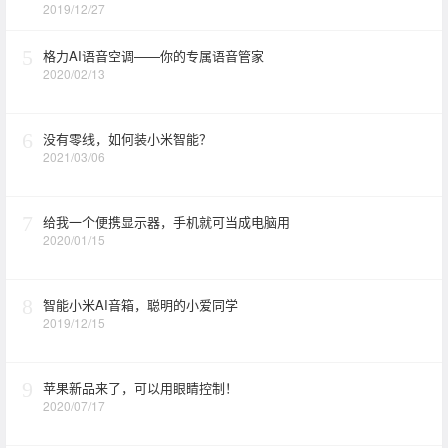
2019/12/27
5
格力AI语音空调——你的专属语音管家
2020/02/13
6
没有零线，如何装小米智能？
2021/03/06
7
给我一个便携显示器，手机就可当成电脑用
2020/01/15
8
智能小米AI音箱，聪明的小爱同学
2019/12/15
9
苹果新品来了，可以用眼睛控制！
2020/07/17