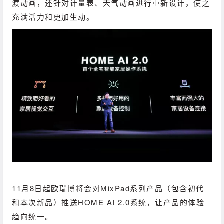
渡动画，还针对计量表、天气动画进行重新设计，使之
充满活力和更加生动。
11月8日起欧瑞博将会对MixPad系列产品（包含初代
和本次新品）推送HOME AI 2.0系统，让产品的体验
趋向统一。