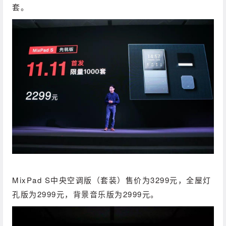
套。
MixPad S中央空调版（套装）售价为3299元，全屋灯
孔版为2999元，背景音乐版为2999元。