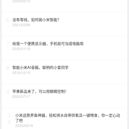
2020/02/13
6
没有零线，如何装小米智能？
2021/03/06
7
给我一个便携显示器，手机就可当成电脑用
2020/01/15
8
智能小米AI音箱，聪明的小爱同学
2019/12/15
9
苹果新品来了，可以用眼睛控制！
2020/07/17
1
小米这款养鱼神器，轻松排水自带供氧且一键喂食，你一定心动
了吧
0
2020/03/16