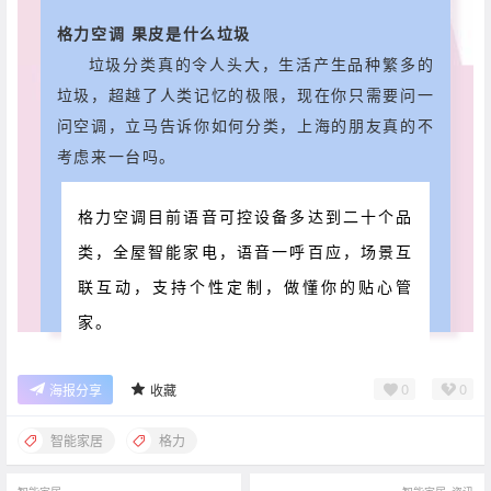
格力空调 果皮是什么垃圾
垃圾分类真的令人头大，生活产生品种繁多的
垃圾，超越了人类记忆的极限，现在你只需要问一
问空调，立马告诉你如何分类，上海的朋友真的不
考虑来一台吗。
格力空调目前语音可控设备多达到二十个品
类，全屋智能家电，语音一呼百应，场景互
联互动，支持个性定制，做懂你的贴心管
家。
0
0
海报分享
收藏
智能家居
格力