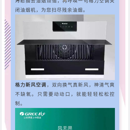
为您抽去油烟烦恼，再呼唤一句格力空调关
闭油烟机，为您扫尽残余油烟。
格力新风空调
，双向换气真新风，神清气爽
不缺氧。只需要动动口，就能轻轻松松控
制。