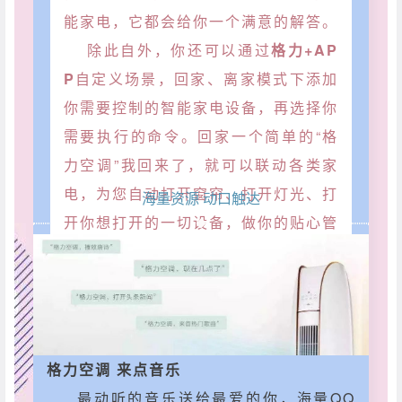
能家电，它都会给你一个满意的解答。
除此自外，你还可以通过
格力+AP
P
自定义场景，回家、离家模式下添加
你需要控制的智能家电设备，再选择你
需要执行的命令。回家一个简单的“格
力空调”我回来了，就可以联动各类家
电，为您自动打开窗帘、打开灯光、打
海量资源 动口触达
开你想打开的一切设备，做你的贴心管
家助手。什么，你还想要其他模式，没
事自己慢慢摸索，你的家庭你做主。
B
格力空调 来点音乐
最动听的音乐送给最爱的你，海量QQ