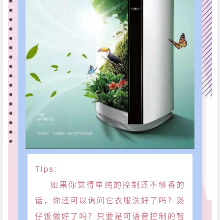
Tips:
如果你觉得单纯的控制还不够香的
话，你还可以询问它衣服洗好了吗？煲
仔饭做好了吗？只要是可语音控制的智