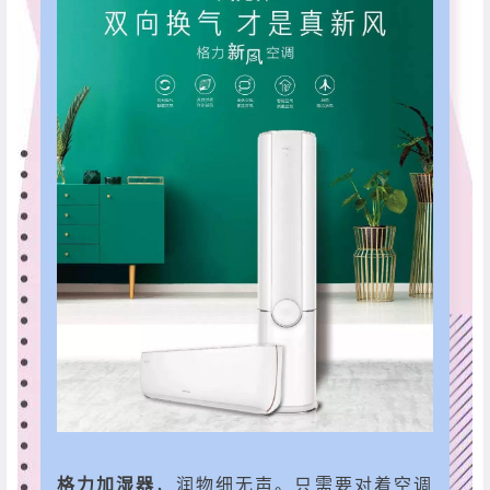
格力加湿器
，润物细无声。只需要对着空调