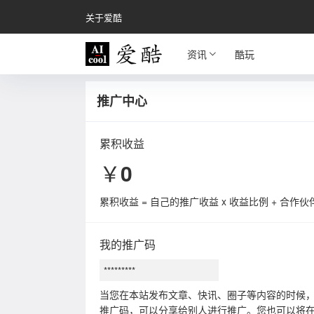
关于爱酷
资讯
酷玩
推广中心
累积收益
￥
0
累积收益 = 自己的推广收益 x 收益比例 + 合作
我的推广码
当您在本站发布文章、快讯、圈子等内容的时候
推广码，可以分享给别人进行推广。您也可以将