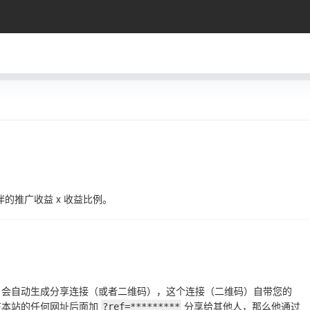
伙伴的推广收益 x 收益比例。
，会自动生成分享连接（或者二维码），这个连接（二维码）自带您的
在本站的任何网址后面加
分享给其他人，那么他通过
?ref=*********