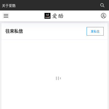
关于爱酷
往来私信
发私信