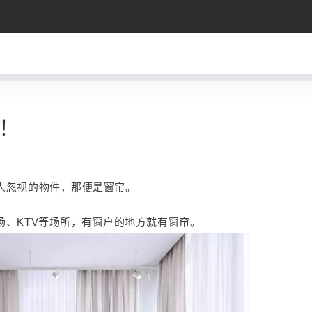
！
人忽视的物件，那便是窗帘。
场、KTV等场所，有窗户的地方就有窗帘。