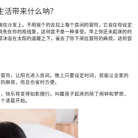
生活带来什么呐？
躺在沙发上，不用挨个的去拉上每个房间的窗帘，它会在你设定
消失在你的视线里，这何尝不是一种享受。早上你还未起床的时
都沐浴在太阳的温暖之下，省去了你下床拉窗帘的麻烦，这何尝
开窗帘，让阳光进入房间。晚上只要设定时间，就能让全家的
帘的麻烦，而且也省时方便。
制，快乐将变得如影随行。叫醒孩子起床的除了闹钟和梦想，
每个清晨开始。