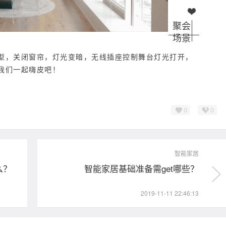
聚会
场景
型，关闭窗帘，灯光变暗，无线插座控制舞台灯光打开，
我们一起嗨皮吧！
0
0
智能家居
么？
智能家居基础准备需get哪些？
2019-11-11 22:46:13