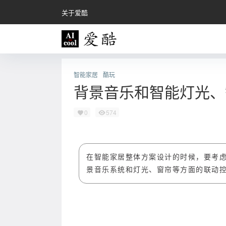
关于爱酷
智能家居
酷玩
背景音乐和智能灯光、
0
574
在智能家居整体方案设计的时候，要考
景音乐系统和灯光、窗帘等方面的联动