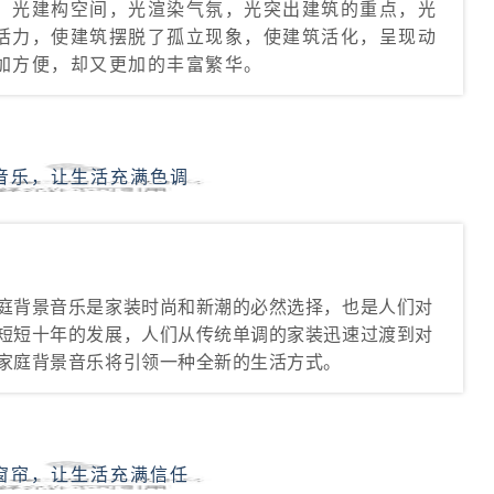
，光建构空间，光渲染气氛，光突出建筑的重点，光
活力，使建筑摆脱了孤立现象，使建筑活化，呈现动
加方便，却又更加的丰富繁华。
音乐，让生活充满色调
庭背景音乐是家装时尚和新潮的必然选择，也是人们对
短短十年的发展，人们从传统单调的家装迅速过渡到对
家庭背景音乐将引领一种全新的生活方式。
窗帘，让生活充满信任