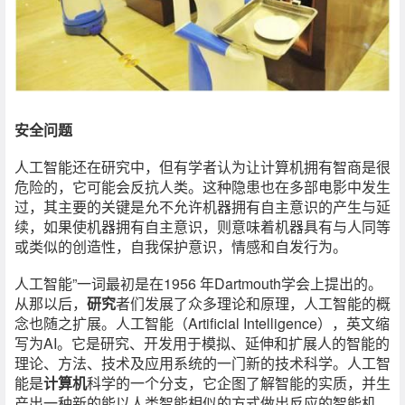
安全问题
人工智能还在研究中，但有学者认为让计算机拥有智商是很
危险的，它可能会反抗人类。这种隐患也在多部电影中发生
过，其主要的关键是允不允许机器拥有自主意识的产生与延
续，如果使机器拥有自主意识，则意味着机器具有与人同等
或类似的创造性，自我保护意识，情感和自发行为。
人工智能”一词最初是在1956 年Dartmouth学会上提出的。
从那以后，
研究
者们发展了众多理论和原理，人工智能的概
念也随之扩展。人工智能（Artificial Intelligence），英文缩
写为AI。它是研究、开发用于模拟、延伸和扩展人的智能的
理论、方法、技术及应用系统的一门新的技术科学。人工智
能是
计算机
科学的一个分支，它企图了解智能的实质，并生
产出一种新的能以人类智能相似的方式做出反应的智能机