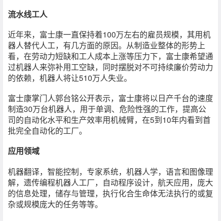
流水线工人
近年来，富士康一直保持着100万左右的雇员规模，其用机
器人替代人工，有几方面的原因。从制造业整体的形势上
看，在劳动力短缺和工人成本上涨等压力下，富士康希望通
过机器人来弥补用工空缺，同时摆脱对不可持续廉价劳动力
的依赖，机器人将让510万人失业。
富士康掌门人郭台铭公开表示，富士康将以日产千台的速度
制造30万台机器人，用于单调、危险性强的工作，提高公
司的自动化水平和生产效率用机械臂，在5到10年内看到首
批完全自动化的工厂。
应用领域
机器翻译，智能控制，专家系统，机器人学，语言和图像理
解，遗传编程机器人工厂，自动程序设计，航天应用，庞大
的信息处理，储存与管理，执行化合生命体无法执行的或复
杂或规模庞大的任务等等。