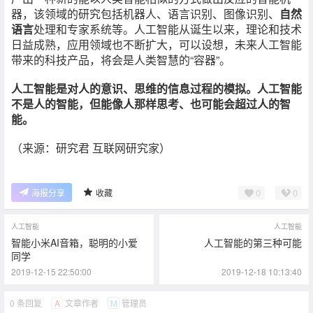
器，该领域的研究包括机器人、语言识别、图像识别、
自然
语言
处理和专家系统等。人工智能从诞生以来，理论和技术
日益成熟，应用领域也不断扩大，可以设想，未来人工智能
带来的科技产品，将会是人类智慧的“容器”。
人工智能是对人的意识、思维的信息过程的模拟。人工智能
不是人的智能，但能像人那样思考、也可能会超过人的智
能。
（来源：研究君 互联网研究家）
0
0
海报分享
收藏
人工智能
人工智能
智能小米AI音箱，聪明的小爱
人工智能的第三种可能
同学
2019-12-15 22:50:00
2019-12-18 10:13:40
0 条回复
文章作者
管理员
A
M