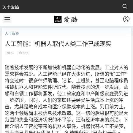
关于爱酷
人工智能
人工智能：机器人取代人类工作已成现实
0
867
随着技术发展的不断加快和机器自动化的发展，工业对人的
需求将会减少。人工智能已经在大步迈进，所谓的“好工作”
将会过时：很多律师助理、记者、上班族，甚至电脑程序员
将被机器人和智能软件所取代。随着技术的进一步发展，蓝
领和白领工作都将蒸发，使工薪家庭和中产阶级家庭受到进
一步挤压。同时，人们的家庭还要经受生活成本上涨的冲
击，尤其是教育成本和医疗保健成本的上涨。到目前为止，
这两个领域尚未被信息技术改造。这一切的后果很可能是大
范围的失业和经济状况的不平等，还有经济本身的崩溃。下
面介绍人工智能带来的机器人事件，机器代替人工不是梦，
富士康已裁员6万代取人工，各种服务行业已有机器代人