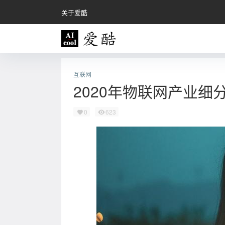
关于爱酷
互联网
2020年物联网产业细
0
623