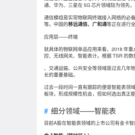
通、华为、三星在 5G 芯片领域较为领先，
通信模组是实现物联网终端接入网络的必备组件
等。中国的
移远通信、广和通
等正在进行
应用层——终端
就具体的物联网单品应用来看，2018 
控、无线网关、智能表计。根据 TSR 的
、交通运输、公共安全等领域是过去几年
长的重要基础。
过去一段时间一直有跟踪的便是智能表领
板块，形成规模性机会，但如何选出真正
细分领域——智能表
目前A股在智能表领域的上市公司有金卡智