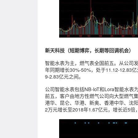
新天科技（短期博弈，长期等回调机会）
智能水表为主，燃气表全国前五。从公司
年同期增长30%-50%，处于11.12-12.
9-2.83亿元之间。
公司智能水表包括NB-IoT和Lora智能
前五，客户由地方性燃气公司向大型燃气
港华、昆仑、华港、新奥、香港中华、沈阳、
2万元增长至2018年1.67亿元，增长近5