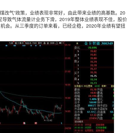
年“煤改气”政策，业绩表现非常好，由此带来业绩的高基数。20
不足导致气体流量计业务下滑，2019年整体业绩表现不佳，股价
机会。从三季度的订单来看，已经企稳，2020年业绩有望扭