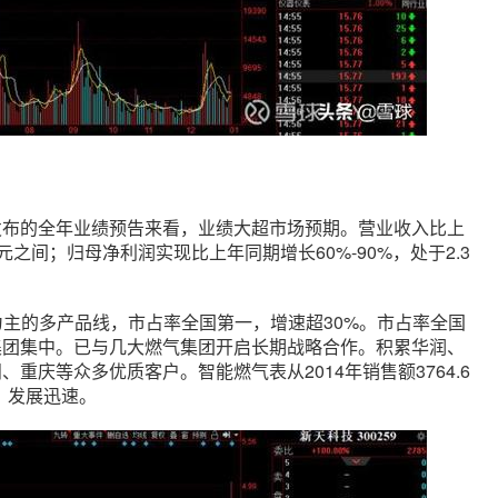
发布的全年业绩预告来看，业绩大超市场预期。营业收入比上
83亿元之间；归母净利润实现比上年同期增长60%-90%，处于2.3
水表为主的多产品线，市占率全国第一，增速超30%。市占率全国
集团集中。已与几大燃气集团开启长期战略合作。积累华润、
重庆等众多优质客户。智能燃气表从2014年销售额3764.6
倍，发展迅速。