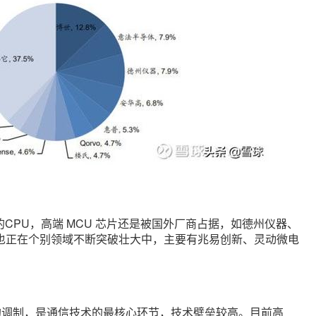
CPU，高端 MCU 芯片还是被国外厂商占据，如德州仪器、
等，我国企业也正在个别领域不断突破壮大中，主要有兆易创新、灵动微电
的调制，是通信技术的最核心环节，技术壁垒较高。目前高