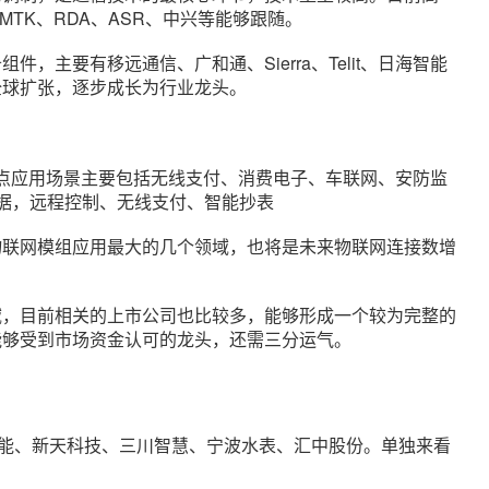
MTK、RDA、ASR、中兴等能够跟随。
，主要有移远通信、广和通、Sierra、Telit、日海智能
全球扩张，逐步成长为行业龙头。
年重点应用场景主要包括无线支付、消费电子、车联网、安防监
数据，远程控制、无线支付、智能抄表
物联网模组应用最大的几个领域，也将是未来物联网连接数增
域，目前相关的上市公司也比较多，能够形成一个较为完整的
能够受到市场资金认可的龙头，还需三分运气。
能、新天科技、三川智慧、宁波水表、汇中股份。单独来看