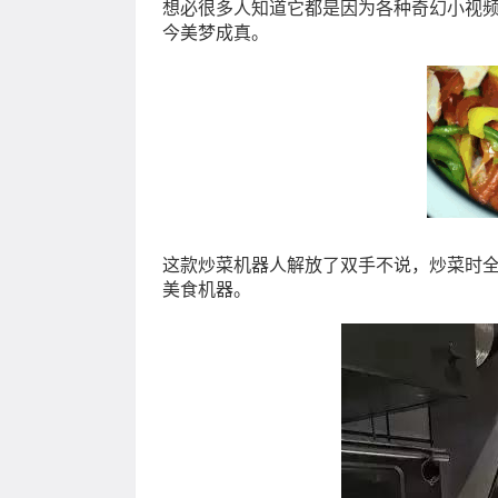
想必很多人知道它都是因为各种奇幻小视
今美梦成真。
这款炒菜机器人解放了双手不说，炒菜时
美食机器。