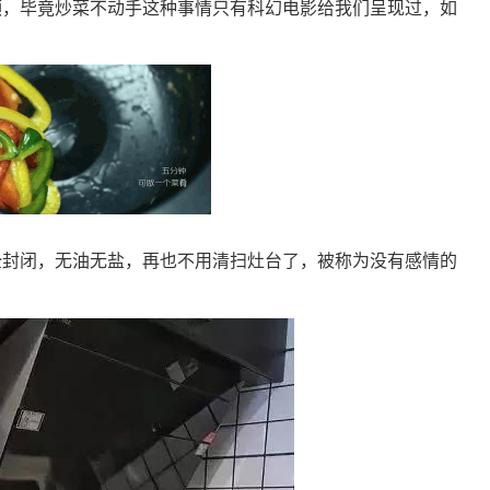
频，毕竟炒菜不动手这种事情只有科幻电影给我们呈现过，如
全封闭，无油无盐，再也不用清扫灶台了，被称为没有感情的