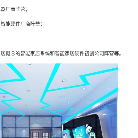
电器厂商阵营；
、智能硬件厂商阵营；
家居概念的智能家居系统和智能家居硬件初创公司阵营等。