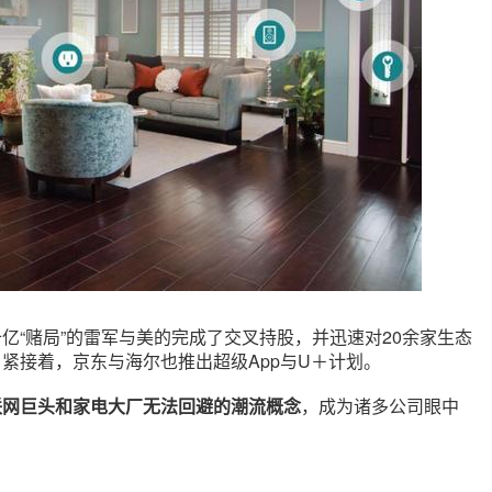
亿“赌局”的雷军与美的完成了交叉持股，并迅速对20余家生态
紧接着，京东与海尔也推出超级App与U＋计划。
联网巨头和家电大厂无法回避的潮流概念
，成为诸多公司眼中
。
：