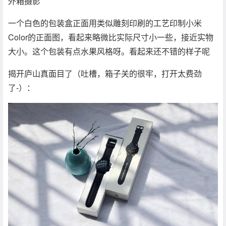
外箱摄影
一个白色的包装盒正面用类似雕刻印刷的工艺印制小米
Color的正面图，看起来略微比实际尺寸小一些，接近实物
大小。这个包装有点水果风格呀。看起来还不错的样子呢
揭开庐山真面目了（吐槽，箱子关的很牢，打开太费劲
了-）：