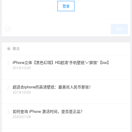
登录
提交
聚合
1
iPhone立体【黑色幻境】HD超清“手机壁纸”+“屏锁”【ios】
2019/10/30
2
超适合iphone的高清壁纸：最喜欢人民币那张！
2019/10/30
3
如何查询 iPhone 激活时间，是否是正品？
2020/07/28