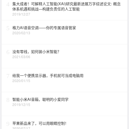
4
集大成者！可解释人工智能(XAI)研究最新进展万字综述论文: 概念
体系机遇和挑战—构建负责任的人工智能
2019/12/27
5
格力AI语音空调——你的专属语音管家
2020/02/13
6
没有零线，如何装小米智能？
2021/03/06
7
给我一个便携显示器，手机就可当成电脑用
2020/01/15
8
智能小米AI音箱，聪明的小爱同学
2019/12/15
9
苹果新品来了，可以用眼睛控制！
2020/07/17