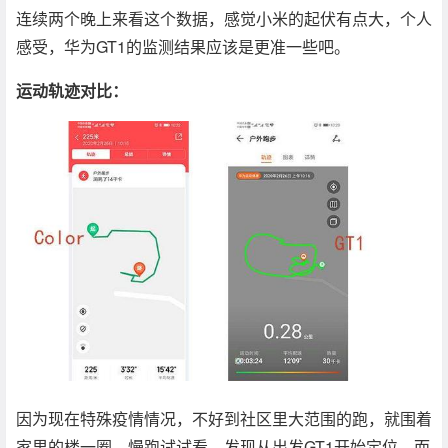
连续两个晚上来看这个数据，感觉小米的起伏有点大，个人
感受，华为GT1的监测结果应该是更准一些吧。
运动轨迹对比：
因为现在特殊疫情情况，不好到社区里大范围的跑，就围着
家里的楼一圈，慢跑试试看。发现从出发GT1开始定位，而