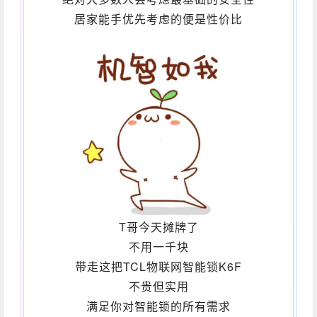
居家能手优先考虑的便是性价比
T哥今天摊牌了
不用一千块
带走这把
TCL物联网智能锁K6F
不贵但实用
满足你对智能锁的所有需求