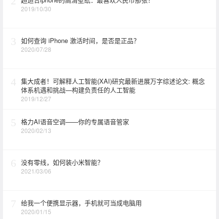
2
2019/10/30
3
如何查询 iPhone 激活时间，是否是正品？
2020/07/28
4
集大成者！可解释人工智能(XAI)研究最新进展万字综述论文: 概念
体系机遇和挑战—构建负责任的人工智能
2019/12/27
5
格力AI语音空调——你的专属语音管家
2020/02/13
6
没有零线，如何装小米智能？
2021/03/06
7
给我一个便携显示器，手机就可当成电脑用
2020/01/15