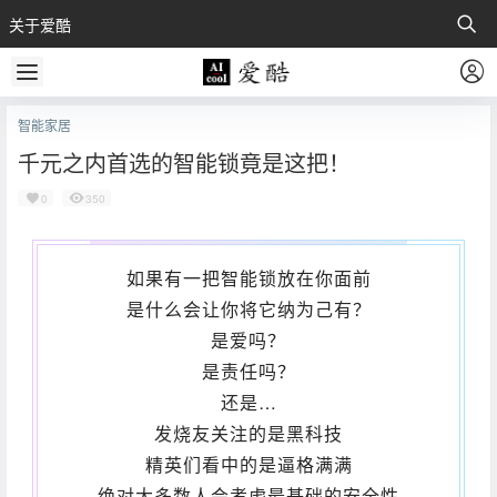
关于爱酷
智能家居
千元之内首选的智能锁竟是这把！
0
350
如果有一把智能锁放在你面前
是什么会让你将它纳为己有？
是爱吗？
是责任吗？
还是…
发烧友关注的是黑科技
精英们看中的是逼格满满
绝对大多数人会考虑最基础的安全性