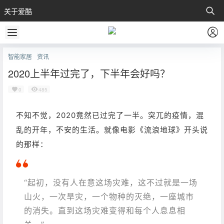
关于爱酷
智能家居
资讯
2020上半年过完了，下半年会好吗？
0
485
不知不觉，2020竟然已过完了一半。
突兀的疫情，混
乱的开年，不安的生活。就像电影《流浪地球》开头说
的那样：
“起初，没有人在意这场灾难，这不过就是一场
山火，一次旱灾，一个物种的灭绝，一座城市
的消失。直到这场灾难变得和每个人息息相