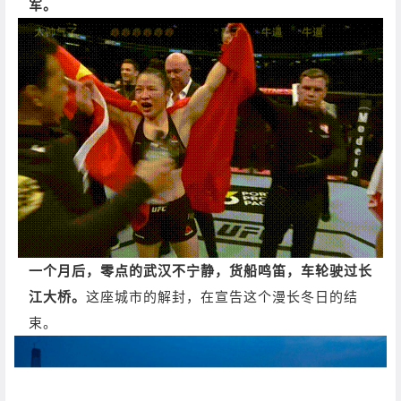
军。
一个月后，零点的武汉不宁静，货船鸣笛，车轮驶过长
江大桥。
这座城市的解封，在宣告这个漫长冬日的结
束。