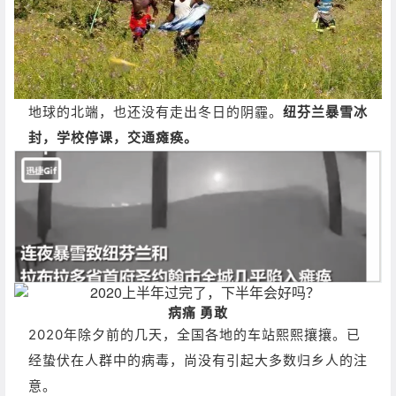
地球的北端，也还没有走出冬日的阴霾。
纽芬兰暴雪冰
封，学校停课，交通瘫痪。
病痛 勇敢
2020年除夕前的几天，全国各地的车站熙熙攘攘。
已
经蛰伏在人群中的病毒，尚没有引起大多数归乡人的注
意。