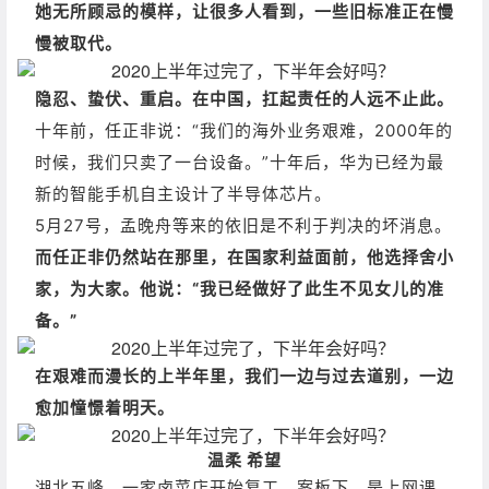
她无所顾忌的模样，让很多人看到，一些旧标准正在慢
慢被取代。
隐忍、蛰伏、重启。在中国，扛起责任的人远不止此。
十年前，任正非说：“我们的海外业务艰难，2000年的
时候，我们只卖了一台设备。”十年后，华为已经为最
新的智能手机自主设计了半导体芯片。
5月27号，孟晚舟等来的依旧是不利于判决的坏消息。
而任正非仍然站在那里，在国家利益面前，他选择舍小
家，为大家。
他说：“我已经做好了此生不见女儿的准
备。”
在艰难而漫长的上半年里，我们一边与过去道别，一边
愈加憧憬着明天。
温柔 希望
湖北五峰，一家卤菜店开始复工。
案板下，是上网课、