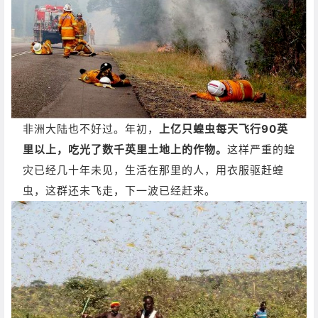
非洲大陆也不好过。年初，
上亿只蝗虫每天飞行90英
里以上，吃光了数千英里土地上的作物。
这样严重的蝗
灾已经几十年未见，生活在那里的人，用衣服驱赶蝗
虫，这群还未飞走，下一波已经赶来。