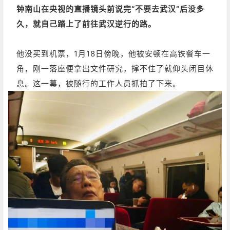
钟南山在央视的直播镜头前说完“不要去武汉”后没多
久，就自己踏上了前往武汉逆行的路。
他没买到机票，1月18日傍晚，他被安顿在高铁餐车一
角，刚一落座便拿出文件研究，撑不住了就仰头闭目休
息。这一幕，被随行的工作人员抓拍了下来。