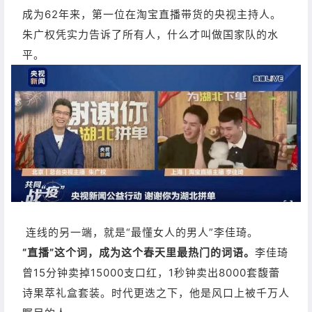
成为62年来，第一位在淘宝直播带货的央视主持人。
朱广权凭实力告诉了所有人，什么才叫做国家队的水
平。
连线的另一端，就是“最懂女人的男人”李佳琦。
“直播”这个词，成为这个春天里最热门的词语。
李佳琦
曾15分钟卖掉15000支口红，1秒钟卖出8000套馥蕾
诗果萃礼盒套装。
时代更迭之下，他是风口上被千万人