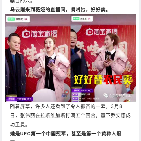
瞩目的人。
马云则来到薇娅的直播间，嘱咐她，好好卖。
隔着屏幕，许多人还看到了令人振奋的一幕。
3月8
日，张伟丽在拉斯维加斯打满五个回合，赢下乔安娜成
功卫冕。
她是UFC第一个中国冠军，甚至是第一个黄种人冠