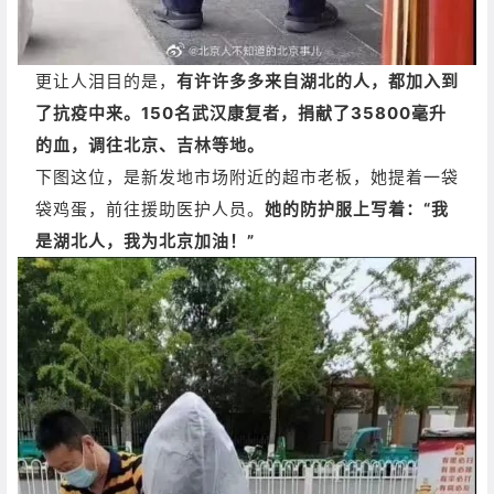
更让人泪目的是，
有许许多多来自湖北的人，都加入到
了抗疫中来。
150名武汉康复者，捐献了35800毫升
的血，调往北京、吉林等地。
下图这位，是新发地市场附近的超市老板，她提着一袋
袋鸡蛋，前往援助医护人员。
她的防护服上写着：“我
是湖北人，我为北京加油！”