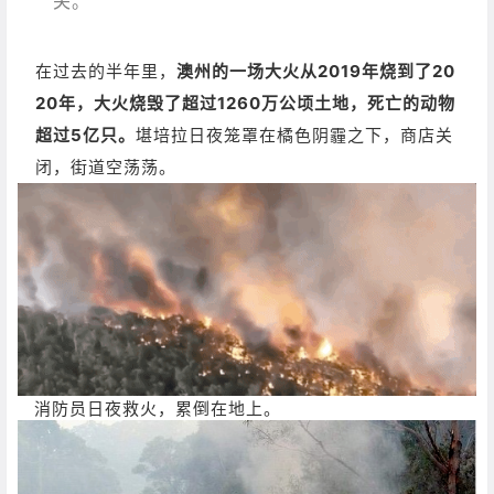
关。”
在过去的半年里，
澳州的一场大火从2019年烧到了20
20年，大火烧毁了超过1260万公顷土地，死亡的动物
超过5亿只。
堪培拉日夜笼罩在橘色阴霾之下，商店关
闭，街道空荡荡。
消防员日夜救火，累倒在地上。