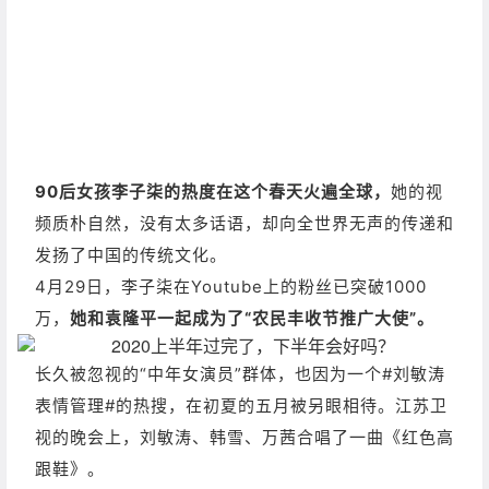
90后女孩李子柒的热度在这个春天火遍全球，
她的视
频质朴自然，没有太多话语，却向全世界无声的传递和
发扬了中国的传统文化。
4月29日，李子柒在Youtube上的粉丝已突破1000
万，
她和袁隆平一起成为了“农民丰收节推广大使”。
长久被忽视的“中年女演员”群体，也因为一个#刘敏涛
表情管理#的热搜，在初夏的五月被另眼相待。
江苏卫
视的晚会上，刘敏涛、韩雪、万茜合唱了一曲《红色高
跟鞋》。