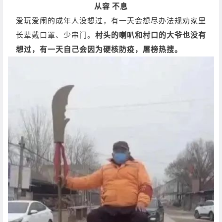
从容 不息
爱玩爱闹的成年人没想过，有一天会想尽办法规劝家里
长辈戴口罩、少串门。
村头的喇叭和村口的大爷也没有
想过，有一天自己会因为硬核防疫，屠榜热搜。