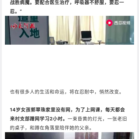
战胜病魔。
要配合医生治疗，呼吸器不舒服，要忍一
忍。
”
也有很多人的生活和命运，将在忍耐中，悄然改变。
14岁女孩郭翠珠家里没有网，为了上网课，每天都会
来村支部蹭网学习2小时。
一束昏黄的灯光，一张老旧
的桌子，和蹲在角落里陪伴她的父亲。