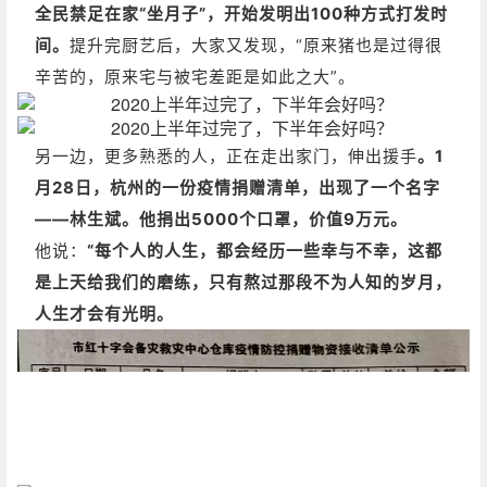
全民禁足在家“坐月子”，开始发明出100种方式打发时
间。
提升完厨艺后，大家又发现，“原来猪也是过得很
辛苦的，原来宅与被宅差距是如此之大”。
另一边，更多熟悉的人，正在走出家门，伸出援手
。1
月28日，杭州的一份疫情捐赠清单，出现了一个名字
——林生斌。
他捐出5000个口罩，价值9万元。
他说：
“每个人的人生，都会经历一些幸与不幸，这都
是上天给我们的磨练，只有熬过那段不为人知的岁月，
人生才会有光明。