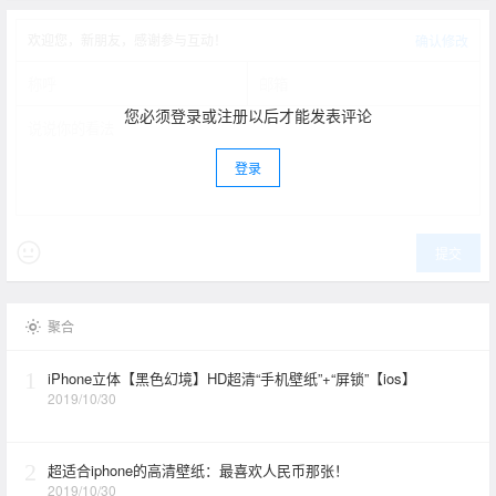
欢迎您，新朋友，感谢参与互动！
确认修改
您必须登录或注册以后才能发表评论
登录
提交
聚合
1
iPhone立体【黑色幻境】HD超清“手机壁纸”+“屏锁”【ios】
2019/10/30
2
超适合iphone的高清壁纸：最喜欢人民币那张！
2019/10/30