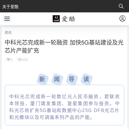
关于爱酷
资讯
中科光芯完成新一轮融资 加快5G基站建设及光
芯片产能扩充
0
499
新
闻
导
读
中科光芯完成新一轮数亿元人民币融资，君联资
本领投，厦门建发集团、复星集团参与投资。中
科光芯将扩充5G基站和数据中心25G DFB光芯片
和光模块以及可调谐系列产品的产能。