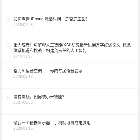
3
如何查询 iPhone 激活时间，是否是正品？
2020/07/28
4
集大成者！可解释人工智能(XAI)研究最新进展万字综述论文: 概念
体系机遇和挑战—构建负责任的人工智能
2019/12/27
5
格力AI语音空调——你的专属语音管家
2020/02/13
6
没有零线，如何装小米智能？
2021/03/06
7
给我一个便携显示器，手机就可当成电脑用
2020/01/15