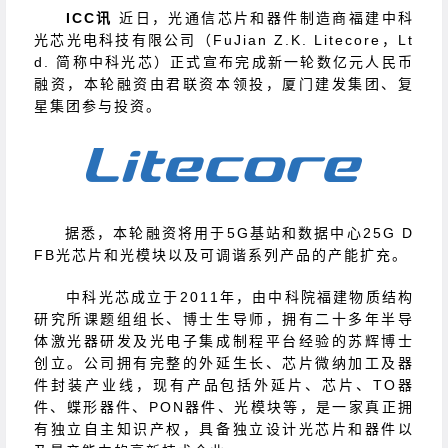
ICC讯
近日，光通信芯片和器件制造商福建中科
光芯光电科技有限公司（FuJian Z.K. Litecore，Lt
d. 简称中科光芯）正式宣布完成新一轮数亿元人民币
融资，本轮融资由君联资本领投，厦门建发集团、复
星集团参与投资。
据悉，本轮融资将用于5G基站和数据中心25G D
FB光芯片和光模块以及可调谐系列产品的产能扩充。
中科光芯成立于2011年，由中科院福建物质结构
研究所课题组组长、博士生导师，拥有二十多年半导
体激光器研发及光电子集成制程平台经验的苏辉博士
创立。公司拥有完整的外延生长、芯片微纳加工及器
件封装产业线，现有产品包括外延片、芯片、TO器
件、蝶形器件、PON器件、光模块等，是一家真正拥
有独立自主知识产权，具备独立设计光芯片和器件以