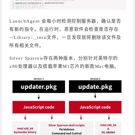
LaunchAgent 会每小时检测控制服务器，确认是否
有新的指令。在运行时，恶意软件会检查是否存在
~/Library/._insu文件，一旦发现就将删除该文件及
所有相关文件。
Silver Sparrow存在两种版本，分别针对英特尔的
x86处理器以及搭载苹果M1芯片的新款Mac电脑。