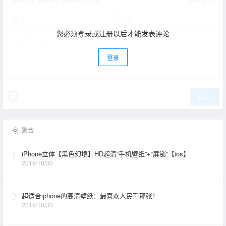
您必须登录或注册以后才能发表评论
登录
提交
聚合
1
iPhone立体【黑色幻境】HD超清“手机壁纸”+“屏锁”【ios】
2019/10/30
2
超适合iphone的高清壁纸：最喜欢人民币那张！
2019/10/30