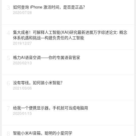
3
如何查询 iPhone 激活时间，是否是正品？
2020/07/28
4
集大成者！可解释人工智能(XAI)研究最新进展万字综述论文: 概念
体系机遇和挑战—构建负责任的人工智能
2019/12/27
5
格力AI语音空调——你的专属语音管家
2020/02/13
6
没有零线，如何装小米智能？
2021/03/06
7
给我一个便携显示器，手机就可当成电脑用
2020/01/15
8
智能小米AI音箱，聪明的小爱同学