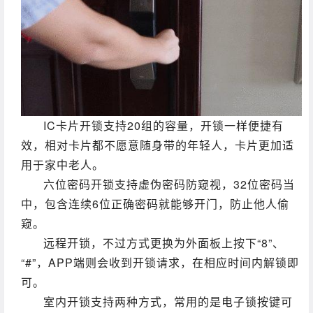
IC卡片开锁支持20组的容量，开锁一样便捷有
效，相对卡片都不愿意随身带的年轻人，卡片更加适
用于家中老人。
六位密码开锁支持虚伪密码防窥视，32位密码当
中，包含连续6位正确密码就能够开门，防止他人偷
窥。
远程开锁，不过方式更换为外面板上按下“8”、
“#”，APP端则会收到开锁请求，在相应时间内解锁即
可。
室内开锁支持两种方式，常用的是电子锁按键可