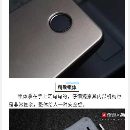
精致锁体
锁体拿在手上沉甸甸的，仔细观察其内部机构也
是非常复杂，整体给人一种安全感。