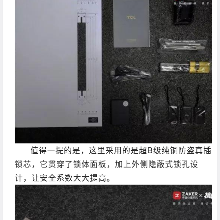
值得一提的是，这里采用的是超B级纯铜防盗真插
锁芯，它贯穿了锁体面板，加上外侧隐蔽式锁孔设
计，让安全系数大大提高。