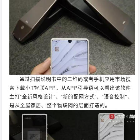
通过扫描说明书中的二维码或者手机应用市场搜
索下载小T智联APP，从APP引导语可以看出该软件
主打“全新风格设计”、“新的配网方式”、“语音控制”，
是从全屋家居、整个物联网的层面打造的。