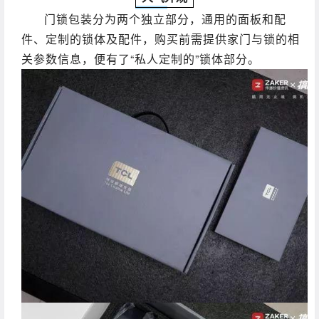
门锁包装分为两个独立部分，通用的面板和配
件、定制的锁体及配件，购买前需提供家门与锁的相
关参数信息，便有了“私人定制的”锁体部分。