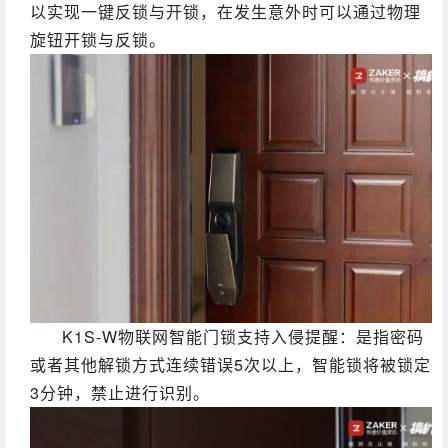
以实现一键反锁与开锁，在发生意外时可以通过物理
旋钮开锁与反锁。
K1S-W物联网智能门锁支持入侵提醒：是指密码
或者其他解锁方式连续错误5次以上，智能锁将被锁定
3分钟，禁止进行识别。