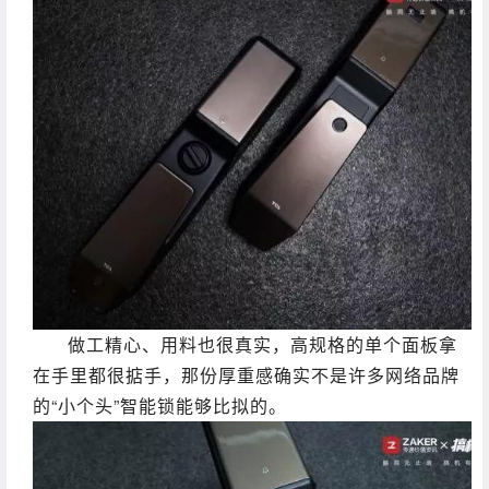
做工精心、用料也很真实，高规格的单个面板拿
在手里都很掂手，那份厚重感确实不是许多网络品牌
的“小个头”智能锁能够比拟的。