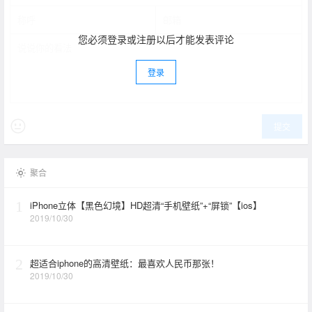
您必须登录或注册以后才能发表评论
登录
提交
聚合
1
iPhone立体【黑色幻境】HD超清“手机壁纸”+“屏锁”【ios】
2019/10/30
2
超适合iphone的高清壁纸：最喜欢人民币那张！
2019/10/30