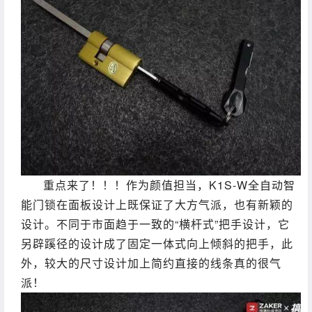
重点来了！！！作为颜值担当，K1S-W全自动智
能门锁在面板设计上既保证了大方气派，也有新颖的
设计。不同于市面趋于一致的“横杆式”把手设计，它
另辟蹊径的设计成了固定一体式向上倾斜的把手，此
外，较大的尺寸设计加上简约直接的线条真的很气
派！