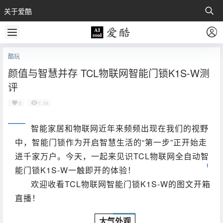
关于爱酷
酷玩
颜值与智慧并存 TCL物联网智能门锁K1S-W测
评
0
1.1k
智能家居和物联网近年来频频出现在我们的视野
中，
智能门锁作为开启智慧生活的“第一步”正开始走
进千家万户。今天，一起来见识TCL物联网全自动智
能门锁K1S-W
一触即开的体验！
欢迎收看TCL物联网智能门锁K1S-W的图文开箱
直播！
大气外观