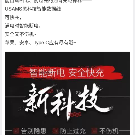
能自动断电、防过充的通宵充电神器——
USAMS黑科技智能数据线
可快充，
满电时智能断电，
安全又不伤机~
苹果、安卓、Type-C应有尽有哦~