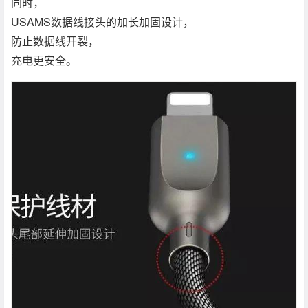
同时，
USAMS数据线接头的加长加固设计，
防止数据线开裂，
充电更安全。