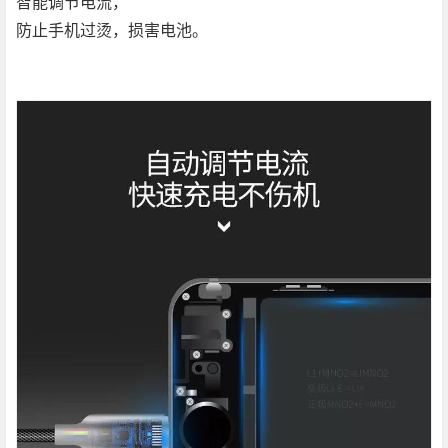
智能调节电流，
防止手机过烫，损害电池。