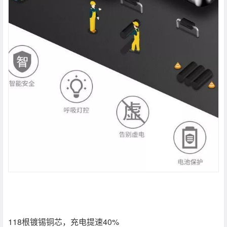
118根镀锡铜芯，充电提速40%