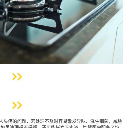
令人头疼的问题，若处理不及时容易散发异味、滋生细菌，威胁
渣如果清理得不仔细，还可能堵塞下水道。智慧厨房配备了垃