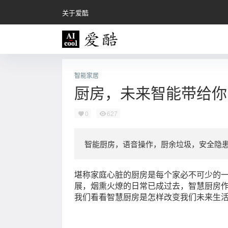
关于爱酷
智能家居
厨房，未来智能带给你
0
627
智能厨房，语音操作，厨余垃圾，安全隐
堪称家庭心脏的厨房是每个家必不可少的
展，烟熏火燎的日常已成过去，智慧厨房
我们看看智慧厨房是怎样改变我们未来生