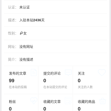
认证：
未认证
描述：
入驻本站
2436
天
性别：
女
网址：
没有网址
简介：
没有描述
发布的文章
提交的评论
关注
99
0
0
在本站的投稿
在本站提交的评论
关注的人数
粉丝
收藏的文章
收藏的商品
0
0
0