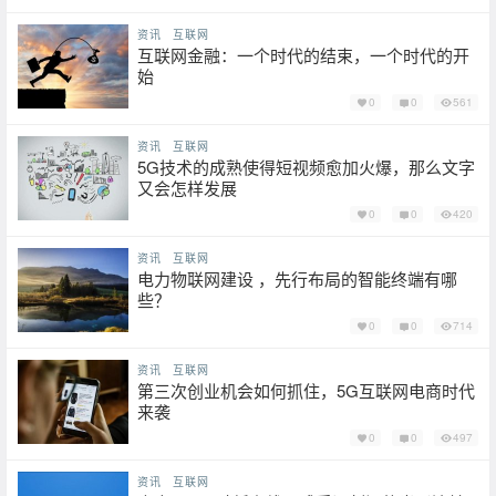
资讯
互联网
互联网金融：一个时代的结束，一个时代的开
始
0
0
561
资讯
互联网
5G技术的成熟使得短视频愈加火爆，那么文字
又会怎样发展
0
0
420
资讯
互联网
电力物联网建设 ，先行布局的智能终端有哪
些？
0
0
714
资讯
互联网
第三次创业机会如何抓住，5G互联网电商时代
来袭
0
0
497
资讯
互联网