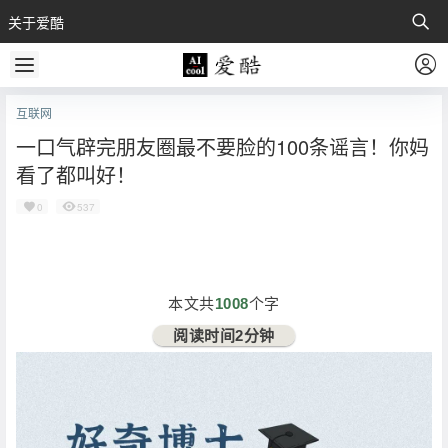
关于爱酷
互联网
一口气辟完朋友圈最不要脸的100条谣言！你妈
看了都叫好！
0
537
本文共
1008
个字
阅读时间2分钟