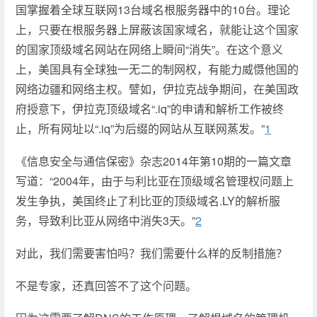
国掌握着全球互联网13台域名根服务器中的10台。理论
上，只要在根服务器上屏蔽该国家域名，就能让这个国家
的国家顶级域名网站在网络上瞬间“消失”。在这个意义
上，美国具有全球独一无二的制网权，有能力威慑他国的
网络边疆和网络主权。譬如，伊拉克战争期间，在美国政
府授意下，伊拉克顶级域名“.iq”的申请和解析工作被终
止，所有网址以“.iq”为后缀的网站从互联网蒸发。”
1
《信息安全与通信保密》杂志2014年第10期的一篇文章
写道：“2004年，由于与利比亚在顶级域名管理权问题上
发生争执，美国终止了利比亚的顶级域名.LY的解析服
务，导致利比亚从网络中消失3天。”
2
对此，我们需要害怕吗？我们需要什么样的反制措施？
不是专家，还真回答不了这个问题。