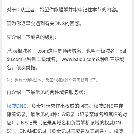
对于IT从业者，希望你能理解并牢牢记住本节的内容。
因为你迟早会遇到有关DNS的困惑。
先介绍一下域名的级别：
.代表根域名， .com这种是顶级域名，也叫一级域名，bai
du.com这种叫二级域名， www.baidu.com这种叫三级域
名，依次类推。
注：也有其他叫法的，反正你知道这个意思就可以了。
再介绍一下最常见的两种域名服务器：
权威DNS
：负责对请求作出权威的回答。权威DNS中存
储着记录，最常见的3种：A记录（记录某域名和其IP的对
应），NS记录（记录某域名和负责解析该域的权威DN
S），CNAME记录（负责记录某域名及其别名）。权威