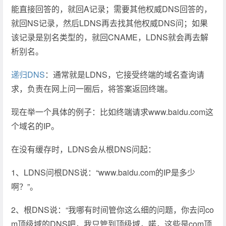
能直接回答的，就回A记录；需要其他权威DNS回答的，
就回NS记录，然后LDNS再去找其他权威DNS问；如果
该记录是别名类型的，就回CNAME，LDNS就会再去解
析别名。
递归DNS
：通常就是LDNS，它接受终端的域名查询请
求，负责在网上问一圈后，将答案返回终端。
现在举一个具体的例子：比如终端请求www.baidu.com这
个域名的IP。
在没有缓存时，LDNS会从根DNS问起：
1、LDNS问根DNS说：“www.baidu.com的IP是多少
啊？”。
2、根DNS说：“我哪有时间管你这么细的问题，你去问co
m顶级域的DNS吧，我只管到顶级域，喏，这些是com顶