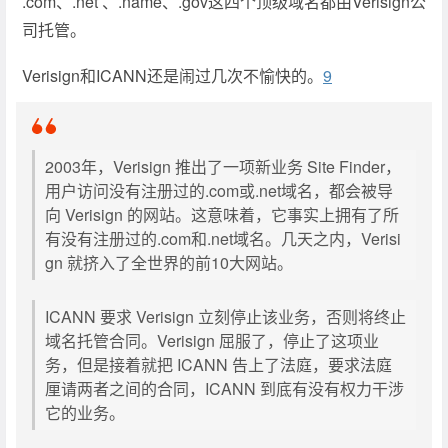
.com、.net 、.name、.gov这四个顶级域名都由Verisign公
司托管。
Verisign和ICANN还是闹过几次不愉快的。
9
2003年，Verisign 推出了一项新业务 Site Finder，
用户访问没有注册过的.com或.net域名，都会被导
向 Verisign 的网站。这意味着，它事实上拥有了所
有没有注册过的.com和.net域名。几天之内，Verisi
gn 就挤入了全世界的前10大网站。
ICANN 要求 Verisign 立刻停止该业务，否则将终止
域名托管合同。Verisign 屈服了，停止了这项业
务，但是接着就把 ICANN 告上了法庭，要求法庭
厘请两者之间的合同，ICANN 到底有没有权力干涉
它的业务。