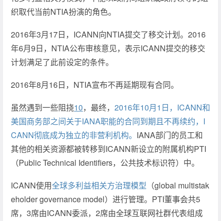
织取代当前NTIA扮演的角色。
2016年3月17日，ICANN向NTIA提交了移交计划。2016
年6月9日，NTIA公布审核意见，表示ICANN提交的移交
计划满足了此前设定的条件。
2016年8月16日，NTIA宣布不再延期现有合同。
虽然遇到一些阻挠
10
，最终，
2016年10月1日，ICANN和
美国商务部之间关于IANA职能的合同到期且不再续约，I
CANN彻底成为独立的非营利机构。
IANA部门的员工和
其他的相关资源都被转移到ICANN新设立的附属机构PTI
（Public Technical Identifiers，公共技术标识符）中。
ICANN使用
全球多利益相关方治理模型
（global multistak
eholder governance model）进行管理。PTI董事会共5
席，3席由ICANN委派，2席由全球互联网社群代表组成