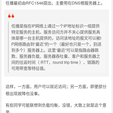
任播最初由RFC1546提出，主要用在DNS根服务器上。
任播是指在IP网络上通过一个IP地址标识一组提供
特定服务的主机，服务访问方并不关心提供服务具
体是哪一台主机提供的，访问该地址的报文可以被I
P网络路由到“最近”的一个（最好也只是一个，别送
到多个）服务器上。这里“最近”可以是指路由器跳
数、服务器负载、服务器吞吐量、客户和服务器之
间的往返时间（ RTT，round trip time ）、链路的
可用带宽等特征值。
这样，一方面，用户可以就近访问；另一方面，即便部分
根出现故障也没事。
有些同学可能联想到负载均衡，没错，大致上就是这个意
思。