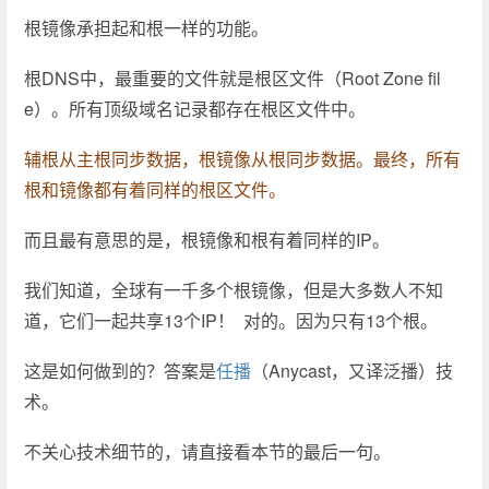
根镜像承担起和根一样的功能。
根DNS中，最重要的文件就是根区文件（Root Zone fil
e）。所有顶级域名记录都存在根区文件中。
辅根从主根同步数据，根镜像从根同步数据。最终，所有
根和镜像都有着同样的根区文件。
而且最有意思的是，根镜像和根有着同样的IP。
我们知道，全球有一千多个根镜像，但是大多数人不知
道，它们一起共享13个IP！ 对的。因为只有13个根。
这是如何做到的？答案是
任播
（Anycast，又译泛播）技
术。
不关心技术细节的，请直接看本节的最后一句。