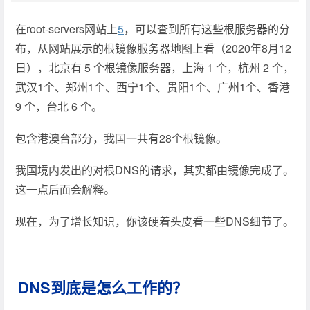
在root-servers网站上
5
，可以查到所有这些根服务器的分
布，从网站展示的根镜像服务器地图上看（2020年8月12
日），北京有 5 个根镜像服务器，上海 1 个，杭州 2 个，
武汉1个、郑州1个、西宁1个、贵阳1个、广州1个、香港
9 个，台北 6 个。
包含港澳台部分，我国一共有28个根镜像。
我国境内发出的对根DNS的请求，其实都由镜像完成了。
这一点后面会解释。
现在，为了增长知识，你该硬着头皮看一些DNS细节了。
DNS到底是怎么工作的？