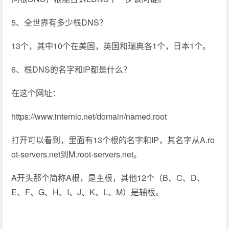
5、全世界有多少根DNS？
13个，其中10个在美国，英国和瑞典各1个，日本1个。
6、根DNS的名字和IP都是什么？
在这个网址：
https://www.internic.net/domain/named.root
打开可以看到，里面有13个根的名字和IP，其名字从A.ro
ot-servers.net到M.root-servers.net。
A开头那个简称A根，是主根，其他12个（B、C、D、
E、F、G、H、I、J、K、L、M）是辅根。