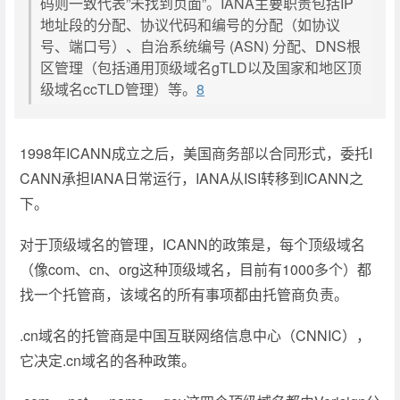
码则一致代表”未找到页面”。IANA主要职责包括IP
地址段的分配、协议代码和编号的分配（如协议
号、端口号）、自治系统编号 (ASN) 分配、DNS根
区管理（包括通用顶级域名gTLD以及国家和地区顶
级域名ccTLD管理）等。
8
1998年ICANN成立之后，美国商务部以合同形式，委托I
CANN承担IANA日常运行，IANA从ISI转移到ICANN之
下。
对于顶级域名的管理，ICANN的政策是，每个顶级域名
（像com、cn、org这种顶级域名，目前有1000多个）都
找一个托管商，该域名的所有事项都由托管商负责。
.cn域名的托管商是中国互联网络信息中心（CNNIC），
它决定.cn域名的各种政策。