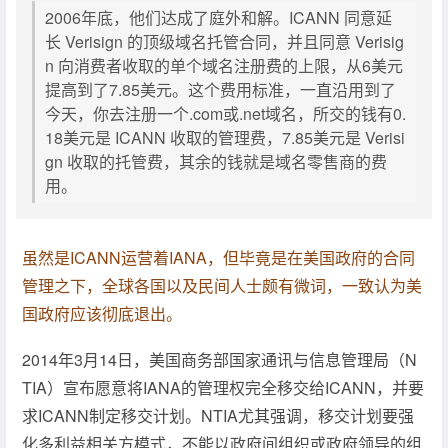
2006年底，他们达成了庭外和解。ICANN 同意延
长 Verisign 的顶级域名托管合同，并且同意 Verisig
n 向消费者收取的单个域名注册费的上限，从6美元
提高到了7.85美元。这个费用标准，一直沿用到了
今天，你去注册一个.com或.net域名，所交的钱有0.
18美元是 ICANN 收取的管理费，7.85美元是 Verisi
gn 收取的托管费，其余的钱就是域名零售商的费
用。
虽然是ICANN运营着IANA，但毕竟是在美国政府的合同
管理之下，全球各国以及民间人士颇有微词，一致认为美
国政府应该彻底退出。
2014年3月14日，美国商务部国家通讯与信息管理局（N
TIA）宣布愿意将IANA的管理权完全移交给ICANN，并要
求ICANN制定移交计划。NTIA尤其强调，移交计划要强
化多利益相关方模式，不能以政府间组织或政府领导的组