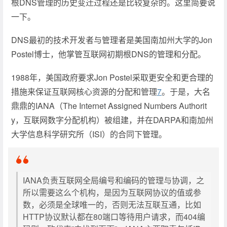
根DNS管理的历史变迁过程还是比较复杂的。这里简要说
一下。
DNS最初的技术开发者与管理者是美国南加州大学的Jon
Postel博士，他掌管互联网初期根DNS的管理和分配。
1988年，美国政府要求Jon Postel采取更安全和更合理的
措施来保证互联网核心资源的分配和管理
7
。于是，大名
鼎鼎的IANA（The Internet Assigned Numbers Authorit
y，互联网数字分配机构）被组建，并在DARPA和南加州
大学信息科学研究所（ISI）的合同下管理。
IANA负责互联网全局编号和编码的管理与协调，之
所以需要这么个机构，是因为互联网协议的值或参
数，必须是全球唯一的，否则无法互联互通，比如
HTTP协议默认都在80端口等待用户请求，而404编