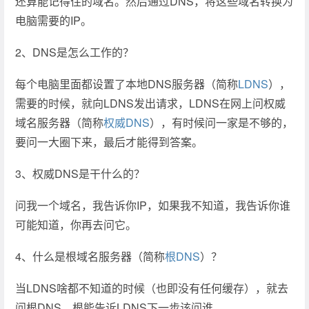
还算能记得住的域名。然后通过DNS，将这些域名转换为
电脑需要的IP。
2、DNS是怎么工作的？
每个电脑里面都设置了本地DNS服务器（简称
LDNS
），
需要的时候，就向LDNS发出请求，LDNS在网上问权威
域名服务器（简称
权威DNS
），有时候问一家是不够的，
要问一大圈下来，最后才能得到答案。
3、权威DNS是干什么的？
问我一个域名，我告诉你IP，如果我不知道，我告诉你谁
可能知道，你再去问它。
4、什么是根域名服务器（简称
根DNS
）？
当LDNS啥都不知道的时候（也即没有任何缓存），就去
问根DNS，根能告诉LDNS下一步该问谁。