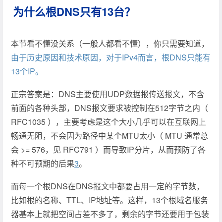
为什么根DNS只有13台？
本节看不懂没关系（一般人都看不懂），你只需要知道，
由于历史原因和技术原因，对于IPv4而言，根DNS只能有
13个IP。
正宗答案是：DNS主要使用UDP数据报传送报文，不含
前面的各种头部，DNS报文要求被控制在512字节之内（
RFC1035 ），主要考虑是这个大小几乎可以在互联网上
畅通无阻，不会因为路径中某个MTU太小（ MTU 通常总
会 >= 576，见 RFC791 ）而导致IP分片，从而预防了各
种不可预期的后果
3
。
而每一个根DNS在DNS报文中都要占用一定的字节数，
比如根的名称、TTL、IP地址等。这样，13个根域名服务
器基本上就把空间占差不多了，剩余的字节还要用于包装