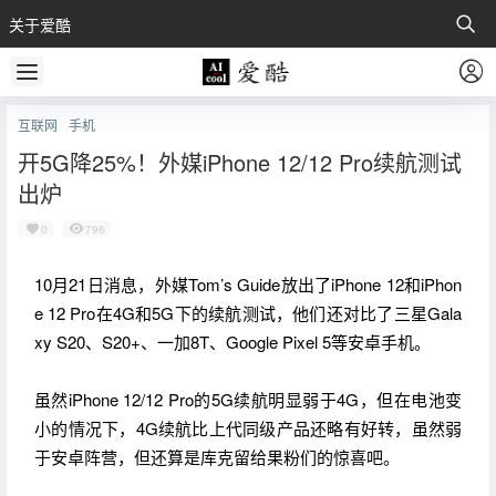
关于爱酷
互联网
手机
开5G降25%！外媒iPhone 12/12 Pro续航测试
出炉
0
796
1
0
月21日消
息
，外媒
Tom’s Guide放出了iPhone 12和iPhon
e 12 Pro在4G和5G下的续航测试，他们还对比了三星Gala
xy S20、S20+、一加8T、Google Pixel 5等安卓手机。
虽然iPhone 12/12 Pro的5G续航明显弱于4G，但在电池变
小的情况下，4G续航比上代同级产品还略有好转，虽然弱
于安卓阵营，但还算是库克留给果粉们的
惊喜吧。