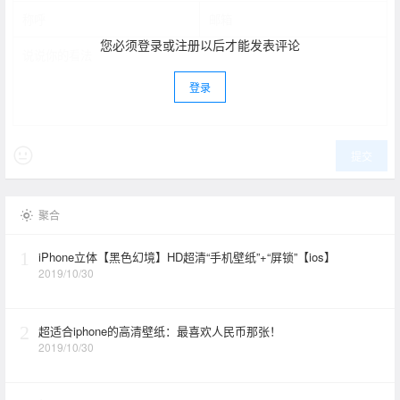
您必须登录或注册以后才能发表评论
登录
提交
聚合
1
iPhone立体【黑色幻境】HD超清“手机壁纸”+“屏锁”【ios】
2019/10/30
2
超适合iphone的高清壁纸：最喜欢人民币那张！
2019/10/30