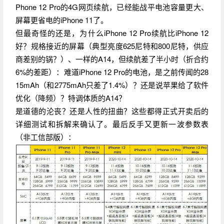
Phone 12 Pro的4G网页续航，已经能战平电池容量更大、
屏幕更省电的iPhone 11了。
但最奇怪的还是，为什么iPhone 12 Pro续航比iPhone 12
好？规格接近的屏幕（典型亮度625尼特和800尼特，供应
商差别的锅？）、一样的A14，但续航差了半小时（折合约
6%的差距）：难道iPhone 12 Pro的电池，是之前传闻的28
15mAh（和2775mAh只差了1.4%）？还是说苹果给了软件
优化（降频）？特调体质的A14？
是道德的沦丧？还是人性的扭曲？这些都得正式开卖后的
详细测试和拆解来确认了。最后反手又更新一波参数表
（非工信部版）：