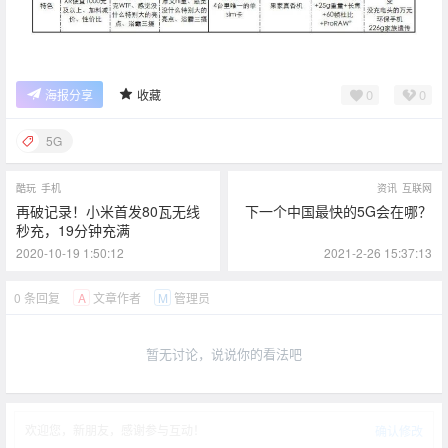
0
0
海报分享
收藏
5G
酷玩
手机
资讯
互联网
再破记录！小米首发80瓦无线
下一个中国最快的5G会在哪？
秒充，19分钟充满
2020-10-19 1:50:12
2021-2-26 15:37:13
0 条回复
文章作者
管理员
A
M
暂无讨论，说说你的看法吧
欢迎您，新朋友，感谢参与互动！
确认修改