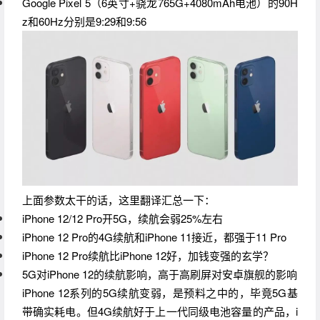
Google Pixel 5（6英寸+骁龙765G+4080mAh电池）的90H
z和60Hz分别是9:29和9:56
上面参数太干的话，这里翻译汇总一下：
iPhone 12/12 Pro开5G，续航会弱25%左右
iPhone 12 Pro的4G续航和iPhone 11接近，都强于11 Pro
iPhone 12 Pro续航比iPhone 12好，加钱变强的玄学？
5G对iPhone 12的续航影响，高于高刷屏对安卓旗舰的影响
iPhone 12系列的5G续航变弱，是预料之中的，毕竟5G基
带确实耗电。但4G续航好于上一代同级电池容量的产品，i