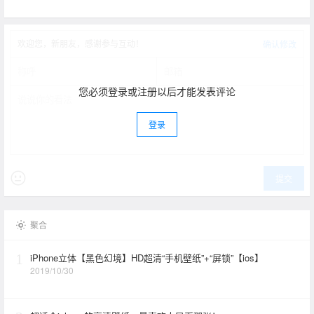
欢迎您，新朋友，感谢参与互动！
确认修改
您必须登录或注册以后才能发表评论
登录
提交
聚合
1
iPhone立体【黑色幻境】HD超清“手机壁纸”+“屏锁”【ios】
2019/10/30