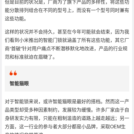
但是目前的状况是，厂商为了旗下产品的多样性，将这些功
能分散排列组合在不同的型号上，而没有一个型号同时兼有
这些功能。
这样的状况并不会持久，甚至在今年可能就会结束，因为我
们看到小米推出的智能门锁就涵盖了所有这些功能，其它厂
商“首破”针对用户痛点不断潜移默化地改进，产品的行业规
范和标准就迫在眉睫了。
智能猫眼
对于智能锁来说，或许智能猫眼是最好的搭档。然而这一产
品类型却受多种因素制约，发展较为缓慢。许多厂家由于自
身研发实力有限，只能在粗制滥造的道路上越走越远；另一
方面，这一行业的参与者大部分都是小品牌，采取OEM生