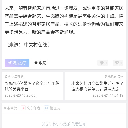
未来，随着智能家居市场进一步爆发，或许更多的智能家居
产品需要结合起来，生态链的构建是最需要关注的重点。除
了上述描述的智能家居产品，技术的进步也仍会为我们带来
更多想象力，新的产品会不断涌现。
（来源： 中关村在线 ）
0
0
海报分享
收藏
资讯
人工智能
智能家居
资讯
“宅家经济”带火了这个非阿里腾
小米为何改变智能生活？除了
讯的另类平台
强大核心竞争力，这两大原因
也是关键
2020-2-20 13:26:05
2020-2-21 11:54:19
0 条回复
文章作者
管理员
A
M
暂无讨论，说说你的看法吧