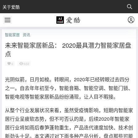
关于爱酷
智能家居
资讯
未来智能家居新品： 2020最具潜力智能家居盘
点
0
632
光阴似箭，日月如梭。转眼间，2020年已经转眼过去四分
之一。自去年年初至今，智能音箱、智能空调、智能门锁、
智能电视等智能家居新品纷纷涌现，让人目不暇接。
从整个行业发展状况来看，虽然受疫情影响，短期内智能家
居行业呈疲软态势，但不可否认的是，后续2020年智能家
居行业将如雨后春笋蓬勃重生，产品迭代速度加快、技术创
新劲头十足。本文通过对下面多种产品分析，盘点那些可能