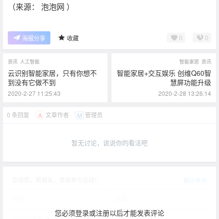
（来源： 泡泡网 ）
0
0
海报分享
收藏
资讯
人工智能
智能家居
资讯
云识别智能家居，只有你想不
智能家居+交互娱乐 创维Q60智
到没有它做不到
慧屏功能升级
2020-2-27 11:25:43
2020-2-28 13:26:14
0 条回复
文章作者
管理员
A
M
暂无讨论，说说你的看法吧
欢迎您，新朋友，感谢参与互动！
确认修改
您必须登录或注册以后才能发表评论