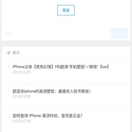
登录
提交
聚合
1
iPhone立体【黑色幻境】HD超清“手机壁纸”+“屏锁”【ios】
2019/10/30
2
超适合iphone的高清壁纸：最喜欢人民币那张！
2019/10/30
3
如何查询 iPhone 激活时间，是否是正品？
2020/07/28