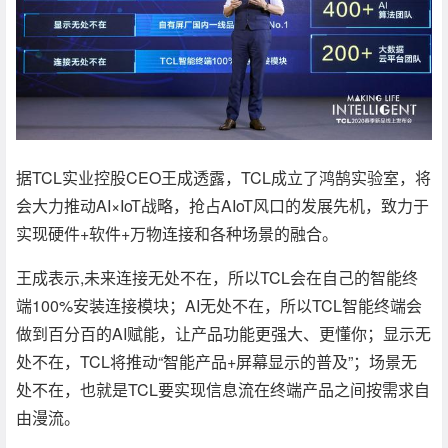
据TCL实业控股CEO王成透露，TCL成立了鸿鹄实验室，将
会大力推动AI×IoT战略，抢占AIoT风口的发展先机，致力于
实现硬件+软件+万物连接和各种场景的融合。
王成表示,未来连接无处不在，所以TCL会在自己的智能终
端100%安装连接模块；AI无处不在，所以TCL智能终端会
做到百分百的AI赋能，让产品功能更强大、更懂你；显示无
处不在，TCL将推动“智能产品+屏幕显示的普及”；场景无
处不在，也就是TCL要实现信息流在终端产品之间按需求自
由漫流。