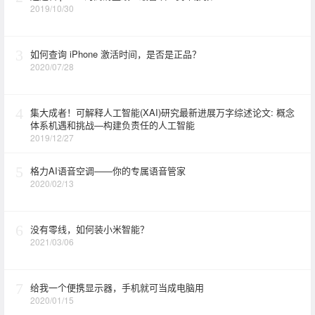
2019/10/30
3
如何查询 iPhone 激活时间，是否是正品？
2020/07/28
4
集大成者！可解释人工智能(XAI)研究最新进展万字综述论文: 概念
体系机遇和挑战—构建负责任的人工智能
2019/12/27
5
格力AI语音空调——你的专属语音管家
2020/02/13
6
没有零线，如何装小米智能？
2021/03/06
7
给我一个便携显示器，手机就可当成电脑用
2020/01/15