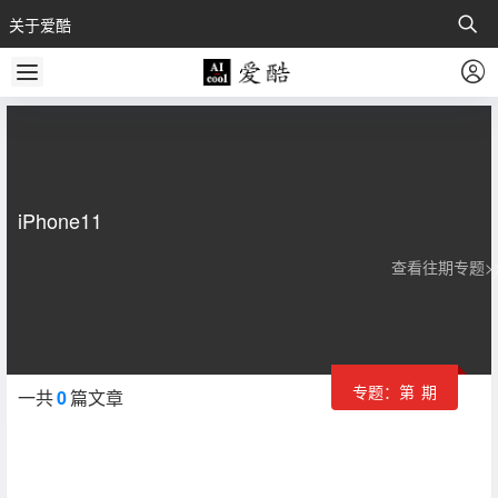
关于爱酷
iPhone11
查看往期专题>
专题：第
期
一共
0
篇文章