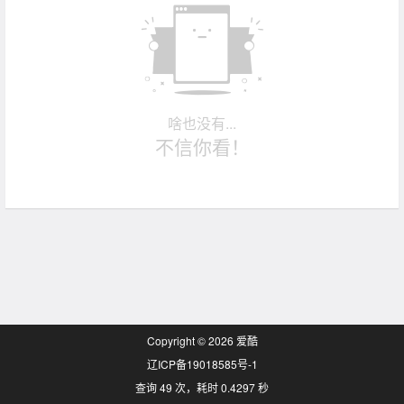
啥也没有...
不信你看！
Copyright © 2026
爱酷
辽ICP备19018585号-1
查询 49 次，耗时 0.4297 秒