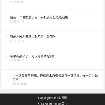
2021/03/06
7
给我一个便携显示器，手机就可当成电脑用
2020/01/15
8
智能小米AI音箱，聪明的小爱同学
2019/12/15
9
苹果新品来了，可以用眼睛控制！
2020/07/17
1
小米这款养鱼神器，轻松排水自带供氧且一键喂食，你一定心动
了吧
0
2020/03/16
Copyright © 2026
爱酷
辽ICP备19018585号-1