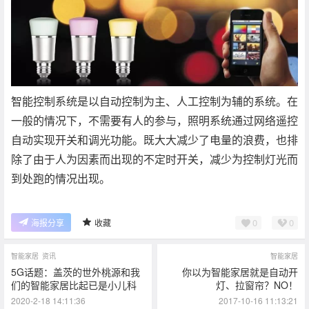
智能控制系统是以自动控制为主、人工控制为辅的系统。在
一般的情况下，不需要有人的参与，照明系统通过网络遥控
自动实现开关和调光功能。既大大减少了电量的浪费，也排
除了由于人为因素而出现的不定时开关，减少为控制灯光而
到处跑的情况出现。
0
0
海报分享
收藏
智能家居
资讯
智能家居
5G话题：盖茨的世外桃源和我
你以为智能家居就是自动开
们的智能家居比起已是小儿科
灯、拉窗帘？NO！
2020-2-18 14:11:36
2017-10-16 11:13:21