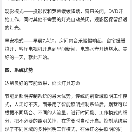
观影模式——投影仪和荧幕缓缓降落，窗帘关闭，DVD开
始工作，同时其他不需要的灯光自动关闭，观影区保留舒适
的灯光。
早安模式——早晨7点钟，房间内音乐慢慢响起，窗帘缓缓
拉开，客厅电视机开启到早间新闻，电热水壶开始烧水。美
好的一天，就此开始。
四、系统优势
达到良好的节能效果，延长灯具寿命
节能是照明控制系统的最大优势。传统的别墅域照明工作模
式，人走灯不灭。而采用了智能照明控制系统后，别墅可以
根据不同场合、不同的人流量，进行时间段、工作模式的细
分，把不必要的照明关掉，在需要时自动开启。控制系统实
现了不同区域的多种照明工作模式，在保证必要照明的同