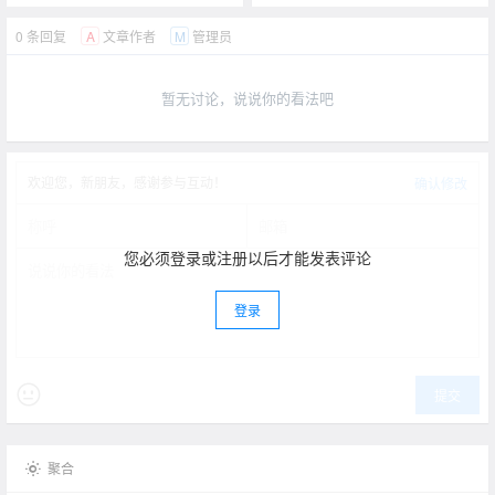
0 条回复
文章作者
管理员
A
M
暂无讨论，说说你的看法吧
欢迎您，新朋友，感谢参与互动！
确认修改
您必须登录或注册以后才能发表评论
登录
提交
聚合