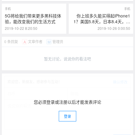
手机
手机
5G将给我们带来更多黑科技体
你上班多久能买得起iPhone1
验，能改变我们的生活方式
1？美国5.8天，日本8.4天，国
内呢？
2019-10-22 8:20:50
2019-10-26 0:00:50
0 条回复
文章作者
管理员
A
M
暂无讨论，说说你的看法吧
欢迎您，新朋友，感谢参与互动！
确认修改
您必须登录或注册以后才能发表评论
登录