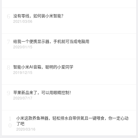
6
没有零线，如何装小米智能？
2021/03/06
7
给我一个便携显示器，手机就可当成电脑用
2020/01/15
8
智能小米AI音箱，聪明的小爱同学
2019/12/15
9
苹果新品来了，可以用眼睛控制！
2020/07/17
1
小米这款养鱼神器，轻松排水自带供氧且一键喂食，你一定心动
了吧
0
2020/03/16