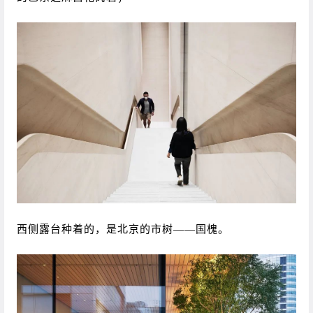
西侧露台种着的，是北京的市树——国槐。