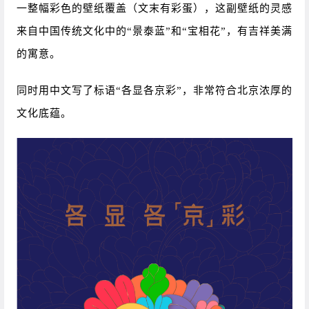
一整幅彩色的壁纸覆盖（文末有彩蛋），这副壁纸的灵感
来自中国传统文化中的“景泰蓝”和“宝相花”，有吉祥美满
的寓意。
同时用中文写了标语“各显各京彩”，非常符合北京浓厚的
文化底蕴。