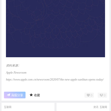
资料来源：
Apple-Newsroom
https://www.apple.com.cn/newsroom/2020/07/the-new-apple-sanlitun-opens-today/
0
0
海报分享
收藏
互联网
资讯
互联网