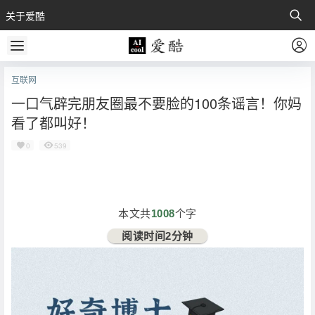
关于爱酷
互联网
一口气辟完朋友圈最不要脸的100条谣言！你妈
看了都叫好！
0
539
本文共
1008
个字
阅读时间2分钟