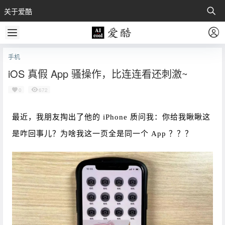
关于爱酷
手机
iOS 真假 App 骚操作，比连连看还刺激~
0
672
最近，我朋友掏出了他的 iPhone 质问我：你给我瞅瞅这
是咋回事儿？为啥我这一页全是同一个 App ？？？