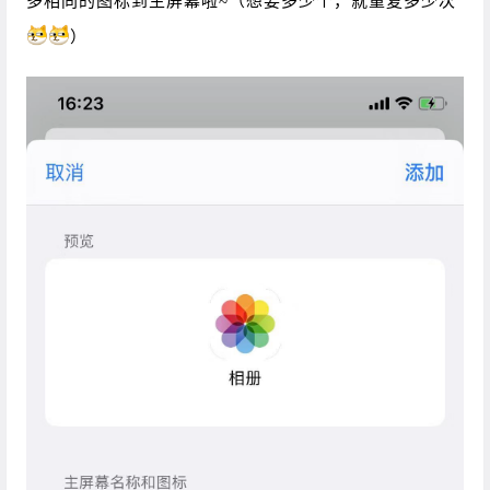
多相同的图标到主屏幕啦~（想要多少个，就重复多少次
）