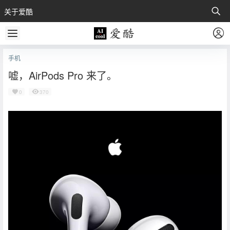
关于爱酷
手机
嘘，AirPods Pro 来了。
0
370