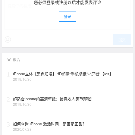
您必须登录或注册以后才能发表评论
登录
提交
聚合
1
iPhone立体【黑色幻境】HD超清“手机壁纸”+“屏锁”【ios】
2019/10/30
2
超适合iphone的高清壁纸：最喜欢人民币那张！
2019/10/30
3
如何查询 iPhone 激活时间，是否是正品？
2020/07/28