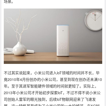
场景。
不过其实说起来，小米公司进入IoT领域的时间并不长，毕
竟2010年4月份创办的小米公司，甚至到现在创办还未满10
年。至于其进军智能硬件领域的时间就更短了。实际上，
2013年小米公司才开始初步探索IoT，不过不得不说小米公
司创始人雷军的眼光独到，后续IoT物联网迎来了飞速发
展，这一特性甚至成为了小米公司的一大护城河，在5G时