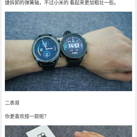
捷拆卸的弹簧轴，不过小米的 看起来更加粗壮一些。
二表哥
你更喜欢按一款呢？