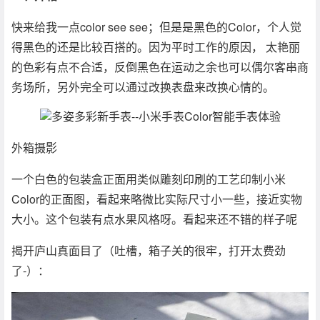
快来给我一点color see see；但是是黑色的Color，个人觉
得黑色的还是比较百搭的。因为平时工作的原因， 太艳丽
的色彩有点不合适，反倒黑色在运动之余也可以偶尔客串商
务场所，另外完全可以通过改换表盘来改换心情的。
外箱摄影
一个白色的包装盒正面用类似雕刻印刷的工艺印制小米
Color的正面图，看起来略微比实际尺寸小一些，接近实物
大小。这个包装有点水果风格呀。看起来还不错的样子呢
揭开庐山真面目了（吐槽，箱子关的很牢，打开太费劲
了-）：