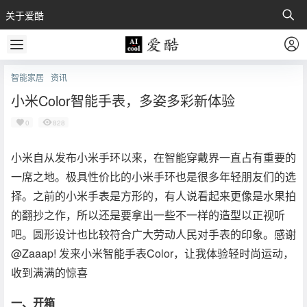
关于爱酷
智能家居
资讯
小米Color智能手表，多姿多彩新体验
0
828
小米自从发布小米手环以来，在智能穿戴界一直占有重要的
一席之地。极具性价比的小米手环也是很多年轻朋友们的选
择。之前的小米手表是方形的，有人说看起来更像是水果拍
的翻抄之作，所以还是要拿出一些不一样的造型以正视听
吧。圆形设计也比较符合广大劳动人民对手表的印象。感谢
@Zaaap! 发来小米智能手表Color，让我体验轻时尚运动，
收到满满的惊喜
一、开箱