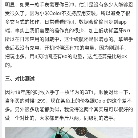
明显，如果一款手表需要你日冲，估计是没有多少人能够忍
受很久了。因为小米Color不支持应用安装，所以避免了很
多交互式的操作，日常看看时间，数据会偷偷同步到app
端，事实上我们需要的操作真的很少，加上低功耗蓝牙5.0.
所以在日常应用的佩戴中，这个续航还是很满意的。拿到手
表后我没有充电，开机时候还有70的电量，因为刚到手，
把玩也多，用4天时间还有60的电量，这点还算是比较ok
的。
三、对比测试
因为18年底的时候入手了一枚华为的GT1，顺便对比一下，
当年买的时候1299，现在某鱼上的价格跟Color的这个差不
多。另外很多功能都类似，我觉得这两个其实是可以很好的
做一个对比的，大家都是半斤八两，同级别的选手。