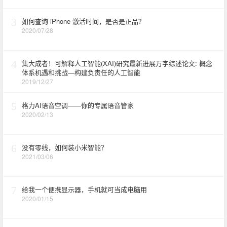
3
如何查询 iPhone 激活时间，是否是正品？
2020/07/28
4
集大成者！可解释人工智能(XAI)研究最新进展万字综述论文: 概念
体系机遇和挑战—构建负责任的人工智能
2019/12/27
5
格力AI语音空调——你的专属语音管家
2020/02/13
6
没有零线，如何装小米智能？
2021/03/06
7
给我一个便携显示器，手机就可当成电脑用
2020/01/15