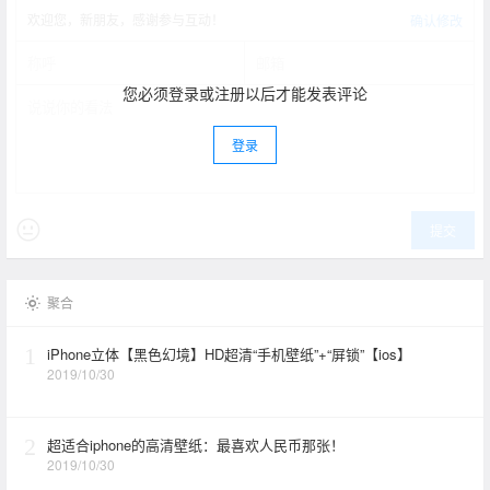
欢迎您，新朋友，感谢参与互动！
确认修改
您必须登录或注册以后才能发表评论
登录
提交
聚合
1
iPhone立体【黑色幻境】HD超清“手机壁纸”+“屏锁”【ios】
2019/10/30
2
超适合iphone的高清壁纸：最喜欢人民币那张！
2019/10/30