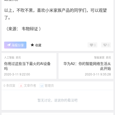
以上，不吹不黑，喜欢小米家族产品的同学们，可以观望
了。
（来源： 韦物辩证 ）
0
0
海报分享
收藏
人工智能
资讯
智能家居
资讯
你用过这些当下最火的AI设备
华为A2：你的智能网络生活从
吗
此开始
2020-3-11 9:22:00
2020-3-11 9:35:28
0 条回复
文章作者
管理员
A
M
暂无讨论，说说你的看法吧