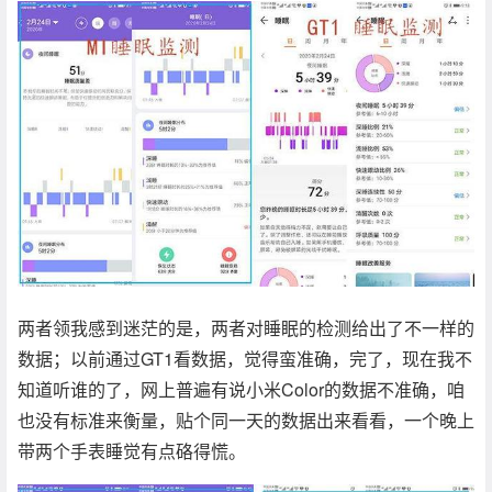
两者领我感到迷茫的是，两者对睡眠的检测给出了不一样的
数据；以前通过GT1看数据，觉得蛮准确，完了，现在我不
知道听谁的了，网上普遍有说小米Color的数据不准确，咱
也没有标准来衡量，贴个同一天的数据出来看看，一个晚上
带两个手表睡觉有点硌得慌。