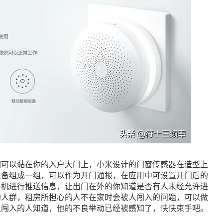
如可以黏在你的入户大门上，小米设计的门窗传感器在造型上
设备组成一组，可以作为开门通报，在应用中可设置开门后的
手机进行推送信息，让出门在外的你知道是否有人未经允许进
的人群，租房所担心的人不在家时会被人闯入的问题，可以做
让闯入的人知道，他的不良举动已经被感知了，快快束手吧。